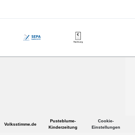
rd, Visa, SEPA, Rechnung
Pusteblume-
Cookie-
Volksstimme.de
Kinderzeitung
Einstellungen