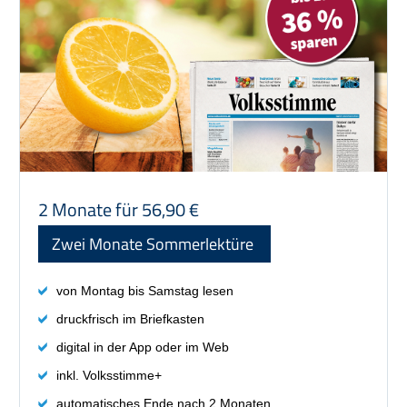
digital in der App oder im Web
inkl. Volksstimme+
automatisches Ende nach 2 Monaten
Preis: 56,90 €
2 Monate für 56,90 €
Zwei Monate Sommerlektüre
von Montag bis Samstag lesen
druckfrisch im Briefkasten
digital in der App oder im Web
inkl. Volksstimme+
automatisches Ende nach 2 Monaten