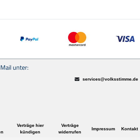
Wir akzeptieren: PayPal, Masterca
Mail unter:
E-Mail:
services@volksstimme.de
Verträge hier
Verträge
Impressum
Kontakt
en
kündigen
widerrufen