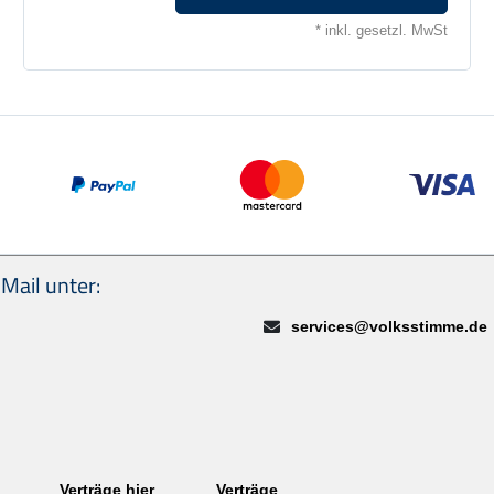
* inkl. gesetzl. MwSt
Wir akzeptieren: PayPal, Masterca
Mail unter:
E-Mail:
services@volksstimme.de
Verträge hier
Verträge