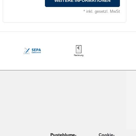
WEITERE INFORMATIONEN
* inkl. gesetzl. MwSt
rd, Visa, SEPA, Rechnung
Pusteblume-
Cookie-