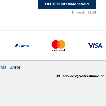
WEITERE INFORMATIONEN
* inkl. gesetzl. MwSt
Wir akzeptieren: PayPal, Masterca
Mail unter:
E-Mail:
services@volksstimme.de