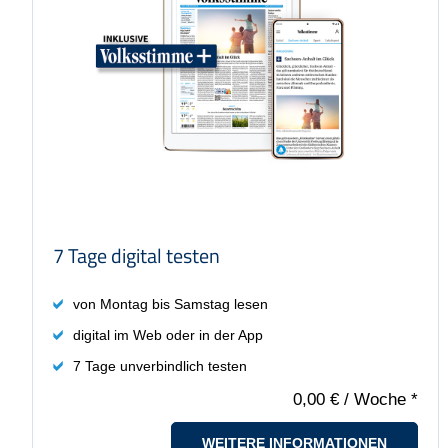
Preis: 0,00 €
7 Tage digital testen
von Montag bis Samstag lesen
digital im Web oder in der App
7 Tage unverbindlich testen
0,00 €
/ Woche *
WEITERE INFORMATIONEN