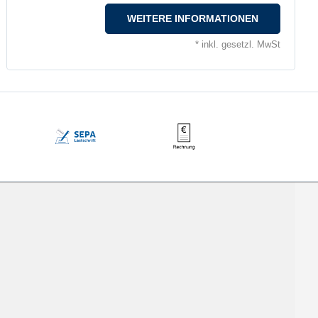
WEITERE INFORMATIONEN
* inkl. gesetzl. MwSt
rd, Visa, SEPA, Rechnung