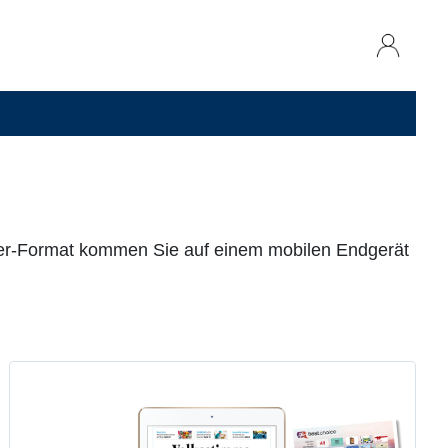
aper-Format kommen Sie auf einem mobilen Endgerät
Digitale Zeitung inkl. Gutschein
von Montag bis Samstag lesen
digital im Web oder in der App
mind. 12 Monate lesen