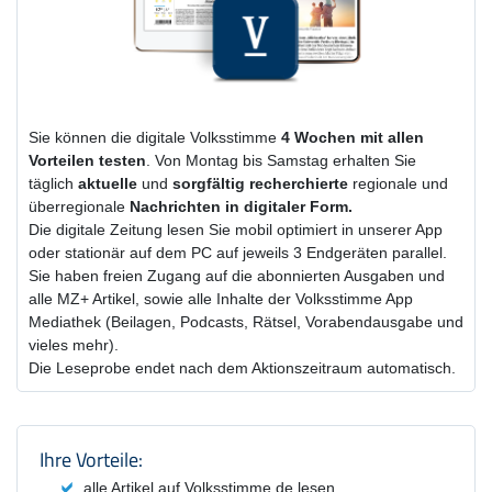
Sie können die digitale Volksstimme
4 Wochen
mit
allen
Vorteilen testen
. Von Montag bis Samstag erhalten Sie
täglich
aktuelle
und
sorgfältig recherchierte
regionale und
überregionale
Nachrichten in digitaler Form.
Die digitale Zeitung lesen Sie mobil optimiert in unserer App
oder stationär auf dem PC auf jeweils 3 Endgeräten parallel.
Sie haben freien Zugang auf die abonnierten Ausgaben und
alle MZ+ Artikel, sowie alle Inhalte der Volksstimme App
Mediathek (Beilagen, Podcasts, Rätsel, Vorabendausgabe und
vieles mehr).
Die Leseprobe endet nach dem Aktionszeitraum automatisch.
Produktzusammenfassung und Einstel
Ihre Vorteile:
alle Artikel auf Volksstimme.de lesen