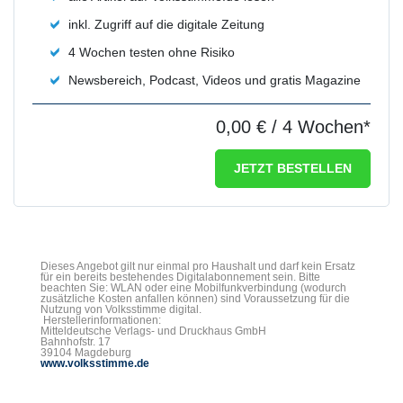
inkl. Zugriff auf die digitale Zeitung
4 Wochen testen ohne Risiko
Newsbereich, Podcast, Videos und gratis Magazine
0,00 €
/ 4 Wochen*
JETZT BESTELLEN
Dieses Angebot gilt nur einmal pro Haushalt und darf kein Ersatz
für ein bereits bestehendes Digitalabonnement sein. Bitte
beachten Sie: WLAN oder eine Mobilfunkverbindung (wodurch
zusätzliche Kosten anfallen können) sind Voraussetzung für die
Nutzung von Volksstimme digital.
Herstellerinformationen:
Mitteldeutsche Verlags- und Druckhaus GmbH
Bahnhofstr. 17
39104 Magdeburg
www.volksstimme.de