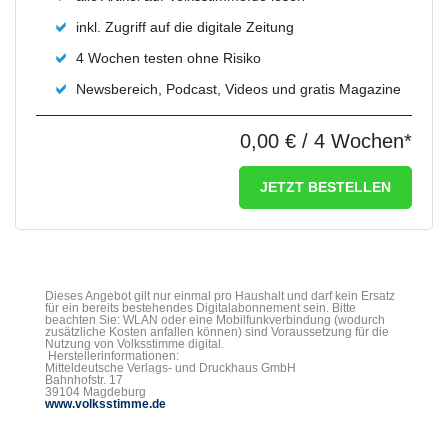
inkl. Zugriff auf die digitale Zeitung
4 Wochen testen ohne Risiko
Newsbereich, Podcast, Videos und gratis Magazine
0,00 €
/ 4 Wochen*
JETZT BESTELLEN
Dieses Angebot gilt nur einmal pro Haushalt und darf kein Ersatz
für ein bereits bestehendes Digitalabonnement sein. Bitte
beachten Sie: WLAN oder eine Mobilfunkverbindung (wodurch
zusätzliche Kosten anfallen können) sind Voraussetzung für die
Nutzung von Volksstimme digital.
Herstellerinformationen:
Mitteldeutsche Verlags- und Druckhaus GmbH
Bahnhofstr. 17
39104 Magdeburg
www.volksstimme.de