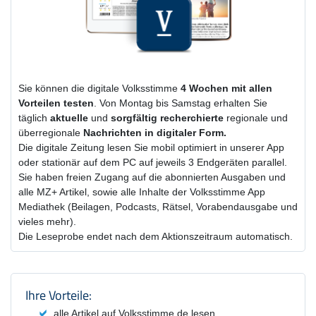
Sie können die digitale Volksstimme
4 Wochen
mit
allen
Vorteilen testen
. Von Montag bis Samstag erhalten Sie
täglich
aktuelle
und
sorgfältig recherchierte
regionale und
überregionale
Nachrichten in digitaler Form.
Die digitale Zeitung lesen Sie mobil optimiert in unserer App
oder stationär auf dem PC auf jeweils 3 Endgeräten parallel.
Sie haben freien Zugang auf die abonnierten Ausgaben und
alle MZ+ Artikel, sowie alle Inhalte der Volksstimme App
Mediathek (Beilagen, Podcasts, Rätsel, Vorabendausgabe und
vieles mehr).
Die Leseprobe endet nach dem Aktionszeitraum automatisch.
Produktzusammenfassung und Einstel
Ihre Vorteile:
alle Artikel auf Volksstimme.de lesen