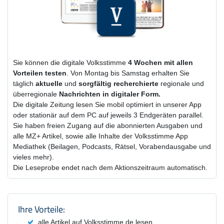
Sie können die digitale Volksstimme
4 Wochen
mit
allen
Vorteilen testen
. Von Montag bis Samstag erhalten Sie
täglich
aktuelle
und
sorgfältig recherchierte
regionale und
überregionale
Nachrichten in digitaler Form.
Die digitale Zeitung lesen Sie mobil optimiert in unserer App
oder stationär auf dem PC auf jeweils 3 Endgeräten parallel.
Sie haben freien Zugang auf die abonnierten Ausgaben und
alle MZ+ Artikel, sowie alle Inhalte der Volksstimme App
Mediathek (Beilagen, Podcasts, Rätsel, Vorabendausgabe und
vieles mehr).
Die Leseprobe endet nach dem Aktionszeitraum automatisch.
Produktzusammenfassung und Einstel
Ihre Vorteile:
alle Artikel auf Volksstimme.de lesen