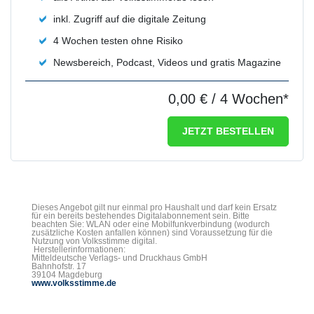
inkl. Zugriff auf die digitale Zeitung
4 Wochen testen ohne Risiko
Newsbereich, Podcast, Videos und gratis Magazine
0,00 €
/ 4 Wochen*
JETZT BESTELLEN
Dieses Angebot gilt nur einmal pro Haushalt und darf kein Ersatz
für ein bereits bestehendes Digitalabonnement sein. Bitte
beachten Sie: WLAN oder eine Mobilfunkverbindung (wodurch
zusätzliche Kosten anfallen können) sind Voraussetzung für die
Nutzung von Volksstimme digital.
Herstellerinformationen:
Mitteldeutsche Verlags- und Druckhaus GmbH
Bahnhofstr. 17
39104 Magdeburg
www.volksstimme.de