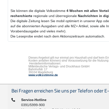
Sie können die digitale Volksstimme
4 Wochen
mit
allen Vorte
recherchierte
regionale und überregionale
Nachrichten in dig
Die digitale Zeitung lesen Sie mobil optimiert in unserer App od
auf die abonnierten Ausgaben und alle MZ+ Artikel, sowie alle 
Vorabendausgabe und vieles mehr).
Die Leseprobe endet nach dem Aktionszeitraum automatisch.
Dieses Angebot gilt nur einmal pro Haushalt und darf kein E
Kosten anfallen können) sind Voraussetzung für die Nutzung 
Herstellerinformationen:
Mitteldeutsche Verlags- und Druckhaus GmbH
Bahnhofstr. 17
39104 Magdeburg
www.volksstimme.de
Seitenfußbereich
Bei Fragen erreichen Sie uns per Telefon oder E-
Telefon:
Service-Hotline
0391/5999-900