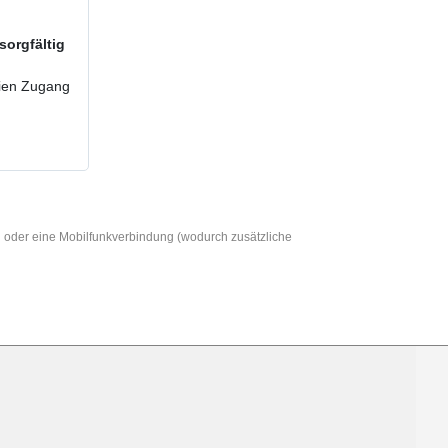
sorgfältig
reien Zugang
AN oder eine Mobilfunkverbindung (wodurch zusätzliche