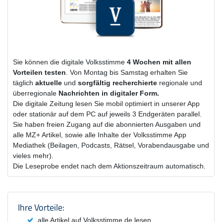
Sie können die digitale Volksstimme
4 Wochen
mit
allen
Vorteilen testen
. Von Montag bis Samstag erhalten Sie
täglich
aktuelle
und
sorgfältig recherchierte
regionale und
überregionale
Nachrichten in digitaler Form.
Die digitale Zeitung lesen Sie mobil optimiert in unserer App
oder stationär auf dem PC auf jeweils 3 Endgeräten parallel.
Sie haben freien Zugang auf die abonnierten Ausgaben und
alle MZ+ Artikel, sowie alle Inhalte der Volksstimme App
Mediathek (Beilagen, Podcasts, Rätsel, Vorabendausgabe und
vieles mehr).
Die Leseprobe endet nach dem Aktionszeitraum automatisch.
Produktzusammenfassung und Einstel
Ihre Vorteile:
alle Artikel auf Volksstimme.de lesen