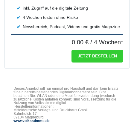
inkl. Zugriff auf die digitale Zeitung
4 Wochen testen ohne Risiko
Newsbereich, Podcast, Videos und gratis Magazine
0,00 €
/ 4 Wochen*
JETZT BESTELLEN
Dieses Angebot gilt nur einmal pro Haushalt und darf kein Ersatz
für ein bereits bestehendes Digitalabonnement sein. Bitte
beachten Sie: WLAN oder eine Mobilfunkverbindung (wodurch
zusätzliche Kosten anfallen können) sind Voraussetzung für die
Nutzung von Volksstimme digital.
Herstellerinformationen:
Mitteldeutsche Verlags- und Druckhaus GmbH
Bahnhofstr. 17
39104 Magdeburg
www.volksstimme.de