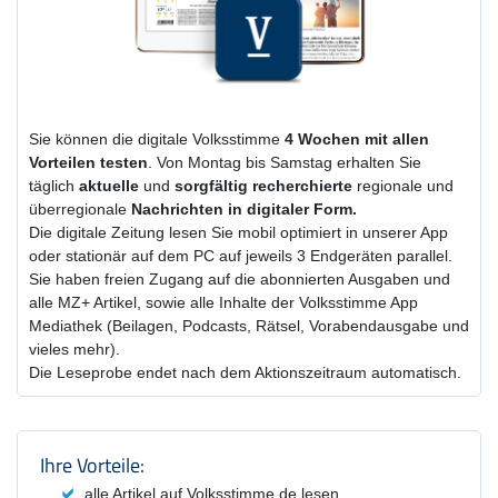
Sie können die digitale Volksstimme
4 Wochen
mit
allen
Vorteilen testen
. Von Montag bis Samstag erhalten Sie
täglich
aktuelle
und
sorgfältig recherchierte
regionale und
überregionale
Nachrichten in digitaler Form.
Die digitale Zeitung lesen Sie mobil optimiert in unserer App
oder stationär auf dem PC auf jeweils 3 Endgeräten parallel.
Sie haben freien Zugang auf die abonnierten Ausgaben und
alle MZ+ Artikel, sowie alle Inhalte der Volksstimme App
Mediathek (Beilagen, Podcasts, Rätsel, Vorabendausgabe und
vieles mehr).
Die Leseprobe endet nach dem Aktionszeitraum automatisch.
Produktzusammenfassung und Einstel
Ihre Vorteile:
alle Artikel auf Volksstimme.de lesen