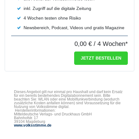
inkl. Zugriff auf die digitale Zeitung
4 Wochen testen ohne Risiko
Newsbereich, Podcast, Videos und gratis Magazine
0,00 €
/ 4 Wochen*
JETZT BESTELLEN
Dieses Angebot gilt nur einmal pro Haushalt und darf kein Ersatz
für ein bereits bestehendes Digitalabonnement sein. Bitte
beachten Sie: WLAN oder eine Mobilfunkverbindung (wodurch
zusätzliche Kosten anfallen können) sind Voraussetzung für die
Nutzung von Volksstimme digital.
Herstellerinformationen:
Mitteldeutsche Verlags- und Druckhaus GmbH
Bahnhofstr. 17
39104 Magdeburg
www.volksstimme.de