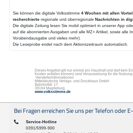
Sie können die digitale Volksstimme
4 Wochen
mit
allen Vorte
recherchierte
regionale und überregionale
Nachrichten in dig
Die digitale Zeitung lesen Sie mobil optimiert in unserer App od
auf die abonnierten Ausgaben und alle MZ+ Artikel, sowie alle 
Vorabendausgabe und vieles mehr).
Die Leseprobe endet nach dem Aktionszeitraum automatisch.
Dieses Angebot gilt nur einmal pro Haushalt und darf kein E
Kosten anfallen können) sind Voraussetzung für die Nutzung 
Herstellerinformationen:
Mitteldeutsche Verlags- und Druckhaus GmbH
Bahnhofstr. 17
39104 Magdeburg
www.volksstimme.de
Seitenfußbereich
Bei Fragen erreichen Sie uns per Telefon oder E-
Telefon:
Service-Hotline
0391/5999-900