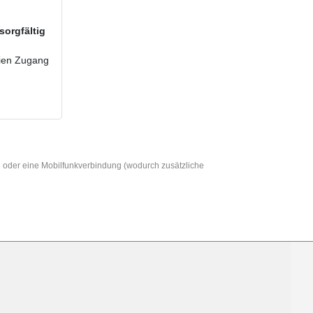
sorgfältig
reien Zugang
AN oder eine Mobilfunkverbindung (wodurch zusätzliche