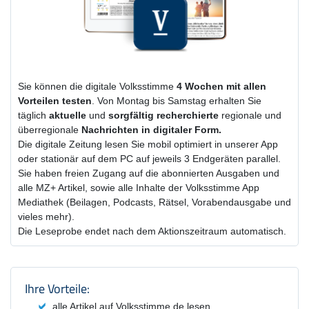
Sie können die digitale Volksstimme
4 Wochen
mit
allen
Vorteilen testen
. Von Montag bis Samstag erhalten Sie
täglich
aktuelle
und
sorgfältig recherchierte
regionale und
überregionale
Nachrichten in digitaler Form.
Die digitale Zeitung lesen Sie mobil optimiert in unserer App
oder stationär auf dem PC auf jeweils 3 Endgeräten parallel.
Sie haben freien Zugang auf die abonnierten Ausgaben und
alle MZ+ Artikel, sowie alle Inhalte der Volksstimme App
Mediathek (Beilagen, Podcasts, Rätsel, Vorabendausgabe und
vieles mehr).
Die Leseprobe endet nach dem Aktionszeitraum automatisch.
Produktzusammenfassung und Einstel
Ihre Vorteile:
alle Artikel auf Volksstimme.de lesen