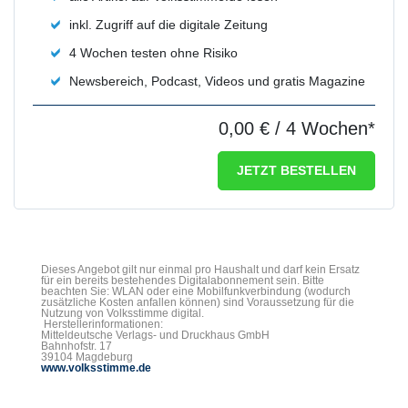
inkl. Zugriff auf die digitale Zeitung
4 Wochen testen ohne Risiko
Newsbereich, Podcast, Videos und gratis Magazine
0,00 €
/ 4 Wochen*
JETZT BESTELLEN
Dieses Angebot gilt nur einmal pro Haushalt und darf kein Ersatz
für ein bereits bestehendes Digitalabonnement sein. Bitte
beachten Sie: WLAN oder eine Mobilfunkverbindung (wodurch
zusätzliche Kosten anfallen können) sind Voraussetzung für die
Nutzung von Volksstimme digital.
Herstellerinformationen:
Mitteldeutsche Verlags- und Druckhaus GmbH
Bahnhofstr. 17
39104 Magdeburg
www.volksstimme.de