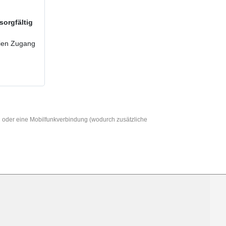
sorgfältig
reien Zugang
AN oder eine Mobilfunkverbindung (wodurch zusätzliche