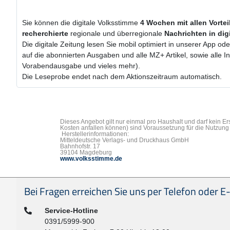
Sie können die digitale Volksstimme
4 Wochen
mit
allen Vorte
recherchierte
regionale und überregionale
Nachrichten in dig
Die digitale Zeitung lesen Sie mobil optimiert in unserer App od
auf die abonnierten Ausgaben und alle MZ+ Artikel, sowie alle 
Vorabendausgabe und vieles mehr).
Die Leseprobe endet nach dem Aktionszeitraum automatisch.
Dieses Angebot gilt nur einmal pro Haushalt und darf kein E
Kosten anfallen können) sind Voraussetzung für die Nutzung 
Herstellerinformationen:
Mitteldeutsche Verlags- und Druckhaus GmbH
Bahnhofstr. 17
39104 Magdeburg
www.volksstimme.de
Seitenfußbereich
Bei Fragen erreichen Sie uns per Telefon oder E-
Telefon:
Service-Hotline
0391/5999-900