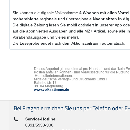
Sie können die digitale Volksstimme
4 Wochen
mit
allen Vorte
recherchierte
regionale und überregionale
Nachrichten in dig
Die digitale Zeitung lesen Sie mobil optimiert in unserer App od
auf die abonnierten Ausgaben und alle MZ+ Artikel, sowie alle 
Vorabendausgabe und vieles mehr).
Die Leseprobe endet nach dem Aktionszeitraum automatisch.
Dieses Angebot gilt nur einmal pro Haushalt und darf kein E
Kosten anfallen können) sind Voraussetzung für die Nutzung 
Herstellerinformationen:
Mitteldeutsche Verlags- und Druckhaus GmbH
Bahnhofstr. 17
39104 Magdeburg
www.volksstimme.de
Seitenfußbereich
Bei Fragen erreichen Sie uns per Telefon oder E-
Telefon:
Service-Hotline
0391/5999-900