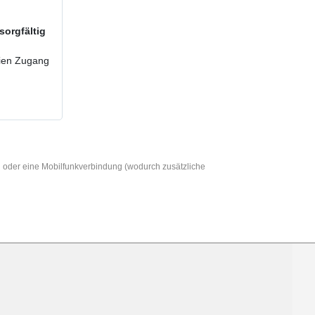
sorgfältig
reien Zugang
AN oder eine Mobilfunkverbindung (wodurch zusätzliche