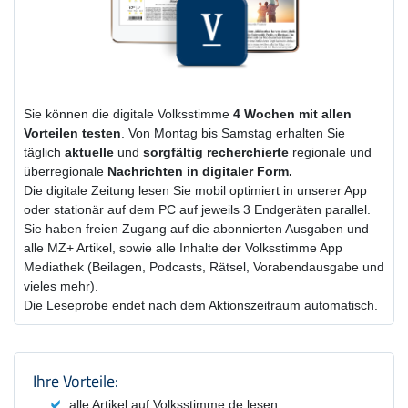
Sie können die digitale Volksstimme
4 Wochen
mit
allen
Vorteilen testen
. Von Montag bis Samstag erhalten Sie
täglich
aktuelle
und
sorgfältig recherchierte
regionale und
überregionale
Nachrichten in digitaler Form.
Die digitale Zeitung lesen Sie mobil optimiert in unserer App
oder stationär auf dem PC auf jeweils 3 Endgeräten parallel.
Sie haben freien Zugang auf die abonnierten Ausgaben und
alle MZ+ Artikel, sowie alle Inhalte der Volksstimme App
Mediathek (Beilagen, Podcasts, Rätsel, Vorabendausgabe und
vieles mehr).
Die Leseprobe endet nach dem Aktionszeitraum automatisch.
Produktzusammenfassung und Einstel
Ihre Vorteile:
alle Artikel auf Volksstimme.de lesen