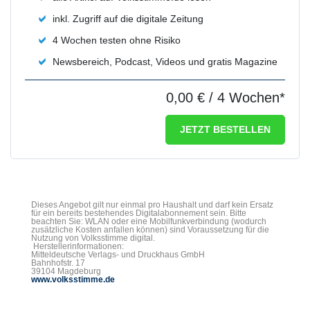
inkl. Zugriff auf die digitale Zeitung
4 Wochen testen ohne Risiko
Newsbereich, Podcast, Videos und gratis Magazine
0,00 €
/ 4 Wochen*
JETZT BESTELLEN
Dieses Angebot gilt nur einmal pro Haushalt und darf kein Ersatz
für ein bereits bestehendes Digitalabonnement sein. Bitte
beachten Sie: WLAN oder eine Mobilfunkverbindung (wodurch
zusätzliche Kosten anfallen können) sind Voraussetzung für die
Nutzung von Volksstimme digital.
Herstellerinformationen:
Mitteldeutsche Verlags- und Druckhaus GmbH
Bahnhofstr. 17
39104 Magdeburg
www.volksstimme.de