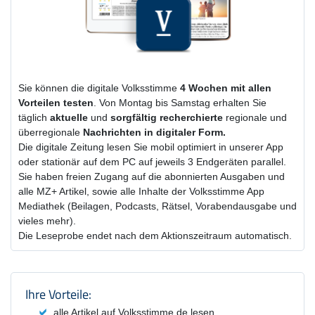
Sie können die digitale Volksstimme
4 Wochen
mit
allen
Vorteilen testen
. Von Montag bis Samstag erhalten Sie
täglich
aktuelle
und
sorgfältig recherchierte
regionale und
überregionale
Nachrichten in digitaler Form.
Die digitale Zeitung lesen Sie mobil optimiert in unserer App
oder stationär auf dem PC auf jeweils 3 Endgeräten parallel.
Sie haben freien Zugang auf die abonnierten Ausgaben und
alle MZ+ Artikel, sowie alle Inhalte der Volksstimme App
Mediathek (Beilagen, Podcasts, Rätsel, Vorabendausgabe und
vieles mehr).
Die Leseprobe endet nach dem Aktionszeitraum automatisch.
Produktzusammenfassung und Einstel
Ihre Vorteile:
alle Artikel auf Volksstimme.de lesen