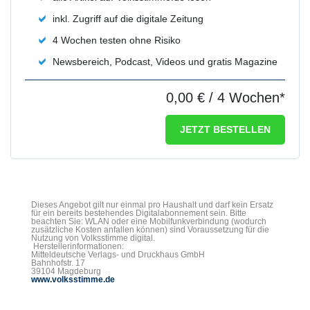
inkl. Zugriff auf die digitale Zeitung
4 Wochen testen ohne Risiko
Newsbereich, Podcast, Videos und gratis Magazine
0,00 €
/ 4 Wochen*
JETZT BESTELLEN
Dieses Angebot gilt nur einmal pro Haushalt und darf kein Ersatz
für ein bereits bestehendes Digitalabonnement sein. Bitte
beachten Sie: WLAN oder eine Mobilfunkverbindung (wodurch
zusätzliche Kosten anfallen können) sind Voraussetzung für die
Nutzung von Volksstimme digital.
Herstellerinformationen:
Mitteldeutsche Verlags- und Druckhaus GmbH
Bahnhofstr. 17
39104 Magdeburg
www.volksstimme.de