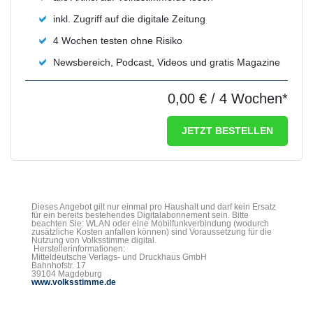
inkl. Zugriff auf die digitale Zeitung
4 Wochen testen ohne Risiko
Newsbereich, Podcast, Videos und gratis Magazine
0,00 €
/ 4 Wochen*
JETZT BESTELLEN
Dieses Angebot gilt nur einmal pro Haushalt und darf kein Ersatz
für ein bereits bestehendes Digitalabonnement sein. Bitte
beachten Sie: WLAN oder eine Mobilfunkverbindung (wodurch
zusätzliche Kosten anfallen können) sind Voraussetzung für die
Nutzung von Volksstimme digital.
Herstellerinformationen:
Mitteldeutsche Verlags- und Druckhaus GmbH
Bahnhofstr. 17
39104 Magdeburg
www.volksstimme.de