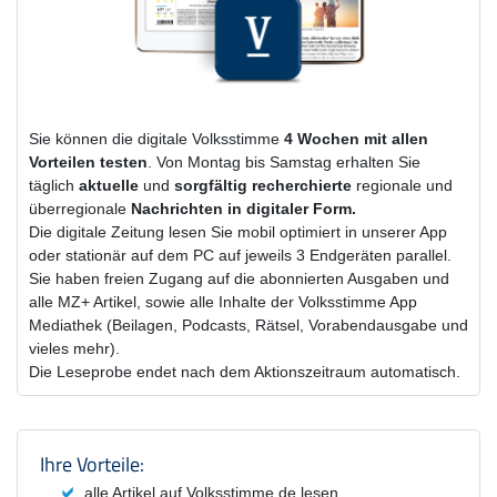
Sie können die digitale Volksstimme
4 Wochen
mit
allen
Vorteilen testen
. Von Montag bis Samstag erhalten Sie
täglich
aktuelle
und
sorgfältig recherchierte
regionale und
überregionale
Nachrichten in digitaler Form.
Die digitale Zeitung lesen Sie mobil optimiert in unserer App
oder stationär auf dem PC auf jeweils 3 Endgeräten parallel.
Sie haben freien Zugang auf die abonnierten Ausgaben und
alle MZ+ Artikel, sowie alle Inhalte der Volksstimme App
Mediathek (Beilagen, Podcasts, Rätsel, Vorabendausgabe und
vieles mehr).
Die Leseprobe endet nach dem Aktionszeitraum automatisch.
Produktzusammenfassung und Einstel
Ihre Vorteile:
alle Artikel auf Volksstimme.de lesen