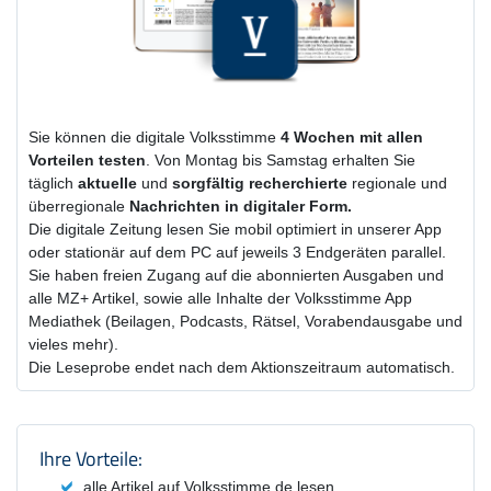
Sie können die digitale Volksstimme
4 Wochen
mit
allen
Vorteilen testen
. Von Montag bis Samstag erhalten Sie
täglich
aktuelle
und
sorgfältig recherchierte
regionale und
überregionale
Nachrichten in digitaler Form.
Die digitale Zeitung lesen Sie mobil optimiert in unserer App
oder stationär auf dem PC auf jeweils 3 Endgeräten parallel.
Sie haben freien Zugang auf die abonnierten Ausgaben und
alle MZ+ Artikel, sowie alle Inhalte der Volksstimme App
Mediathek (Beilagen, Podcasts, Rätsel, Vorabendausgabe und
vieles mehr).
Die Leseprobe endet nach dem Aktionszeitraum automatisch.
Produktzusammenfassung und Einstel
Ihre Vorteile:
alle Artikel auf Volksstimme.de lesen