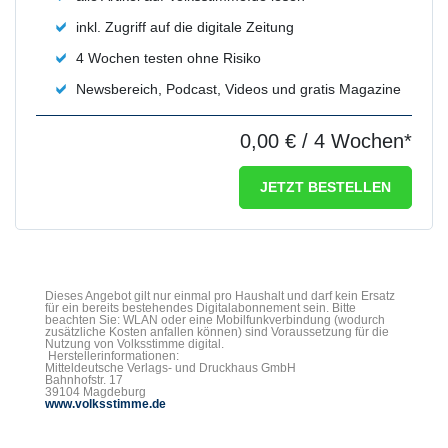
inkl. Zugriff auf die digitale Zeitung
4 Wochen testen ohne Risiko
Newsbereich, Podcast, Videos und gratis Magazine
0,00 €
/ 4 Wochen*
JETZT BESTELLEN
Dieses Angebot gilt nur einmal pro Haushalt und darf kein Ersatz
für ein bereits bestehendes Digitalabonnement sein. Bitte
beachten Sie: WLAN oder eine Mobilfunkverbindung (wodurch
zusätzliche Kosten anfallen können) sind Voraussetzung für die
Nutzung von Volksstimme digital.
Herstellerinformationen:
Mitteldeutsche Verlags- und Druckhaus GmbH
Bahnhofstr. 17
39104 Magdeburg
www.volksstimme.de