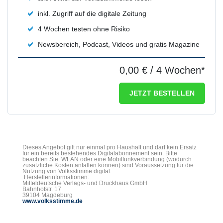
inkl. Zugriff auf die digitale Zeitung
4 Wochen testen ohne Risiko
Newsbereich, Podcast, Videos und gratis Magazine
0,00 €
/ 4 Wochen*
JETZT BESTELLEN
Dieses Angebot gilt nur einmal pro Haushalt und darf kein Ersatz
für ein bereits bestehendes Digitalabonnement sein. Bitte
beachten Sie: WLAN oder eine Mobilfunkverbindung (wodurch
zusätzliche Kosten anfallen können) sind Voraussetzung für die
Nutzung von Volksstimme digital.
Herstellerinformationen:
Mitteldeutsche Verlags- und Druckhaus GmbH
Bahnhofstr. 17
39104 Magdeburg
www.volksstimme.de