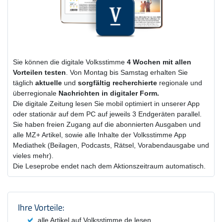
Sie können die digitale Volksstimme
4 Wochen
mit
allen
Vorteilen testen
. Von Montag bis Samstag erhalten Sie
täglich
aktuelle
und
sorgfältig recherchierte
regionale und
überregionale
Nachrichten in digitaler Form.
Die digitale Zeitung lesen Sie mobil optimiert in unserer App
oder stationär auf dem PC auf jeweils 3 Endgeräten parallel.
Sie haben freien Zugang auf die abonnierten Ausgaben und
alle MZ+ Artikel, sowie alle Inhalte der Volksstimme App
Mediathek (Beilagen, Podcasts, Rätsel, Vorabendausgabe und
vieles mehr).
Die Leseprobe endet nach dem Aktionszeitraum automatisch.
Produktzusammenfassung und Einstel
Ihre Vorteile:
alle Artikel auf Volksstimme.de lesen