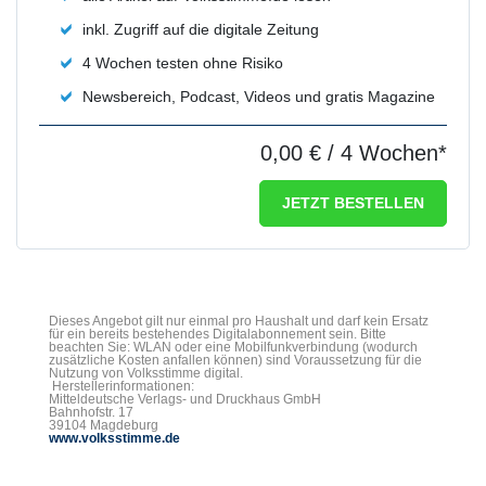
inkl. Zugriff auf die digitale Zeitung
4 Wochen testen ohne Risiko
Newsbereich, Podcast, Videos und gratis Magazine
0,00 €
/ 4 Wochen*
JETZT BESTELLEN
Dieses Angebot gilt nur einmal pro Haushalt und darf kein Ersatz
für ein bereits bestehendes Digitalabonnement sein. Bitte
beachten Sie: WLAN oder eine Mobilfunkverbindung (wodurch
zusätzliche Kosten anfallen können) sind Voraussetzung für die
Nutzung von Volksstimme digital.
Herstellerinformationen:
Mitteldeutsche Verlags- und Druckhaus GmbH
Bahnhofstr. 17
39104 Magdeburg
www.volksstimme.de