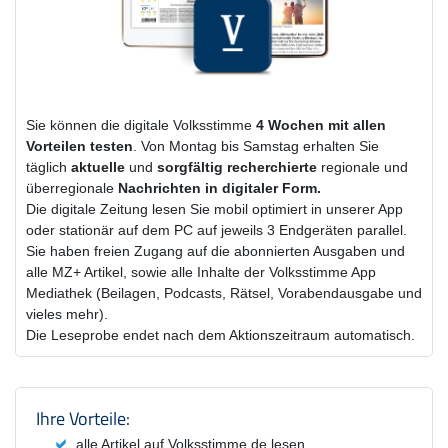
Sie können die digitale Volksstimme
4 Wochen
mit
allen
Vorteilen testen
. Von Montag bis Samstag erhalten Sie
täglich
aktuelle
und
sorgfältig recherchierte
regionale und
überregionale
Nachrichten in digitaler Form.
Die digitale Zeitung lesen Sie mobil optimiert in unserer App
oder stationär auf dem PC auf jeweils 3 Endgeräten parallel.
Sie haben freien Zugang auf die abonnierten Ausgaben und
alle MZ+ Artikel, sowie alle Inhalte der Volksstimme App
Mediathek (Beilagen, Podcasts, Rätsel, Vorabendausgabe und
vieles mehr).
Die Leseprobe endet nach dem Aktionszeitraum automatisch.
Produktzusammenfassung und Einstel
Ihre Vorteile:
alle Artikel auf Volksstimme.de lesen