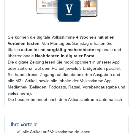
Sie können die digitale Volksstimme
4 Wochen
mit
allen
Vorteilen testen
. Von Montag bis Samstag erhalten Sie
täglich
aktuelle
und
sorgfältig recherchierte
regionale und
überregionale
Nachrichten in digitaler Form.
Die digitale Zeitung lesen Sie mobil optimiert in unserer App
oder stationär auf dem PC auf jeweils 3 Endgeräten parallel.
Sie haben freien Zugang auf die abonnierten Ausgaben und
alle MZ+ Artikel, sowie alle Inhalte der Volksstimme App
Mediathek (Beilagen, Podcasts, Rätsel, Vorabendausgabe und
vieles mehr).
Die Leseprobe endet nach dem Aktionszeitraum automatisch.
Produktzusammenfassung und Einstel
Ihre Vorteile:
alle Artikel auf Volksstimme.de lesen