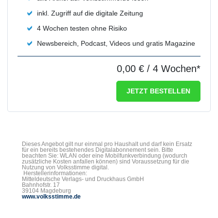
inkl. Zugriff auf die digitale Zeitung
4 Wochen testen ohne Risiko
Newsbereich, Podcast, Videos und gratis Magazine
0,00 €
/ 4 Wochen*
JETZT BESTELLEN
Dieses Angebot gilt nur einmal pro Haushalt und darf kein Ersatz
für ein bereits bestehendes Digitalabonnement sein. Bitte
beachten Sie: WLAN oder eine Mobilfunkverbindung (wodurch
zusätzliche Kosten anfallen können) sind Voraussetzung für die
Nutzung von Volksstimme digital.
Herstellerinformationen:
Mitteldeutsche Verlags- und Druckhaus GmbH
Bahnhofstr. 17
39104 Magdeburg
www.volksstimme.de