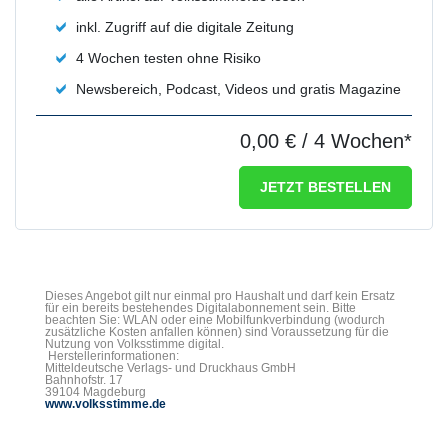
inkl. Zugriff auf die digitale Zeitung
4 Wochen testen ohne Risiko
Newsbereich, Podcast, Videos und gratis Magazine
0,00 €
/ 4 Wochen*
JETZT BESTELLEN
Dieses Angebot gilt nur einmal pro Haushalt und darf kein Ersatz
für ein bereits bestehendes Digitalabonnement sein. Bitte
beachten Sie: WLAN oder eine Mobilfunkverbindung (wodurch
zusätzliche Kosten anfallen können) sind Voraussetzung für die
Nutzung von Volksstimme digital.
Herstellerinformationen:
Mitteldeutsche Verlags- und Druckhaus GmbH
Bahnhofstr. 17
39104 Magdeburg
www.volksstimme.de