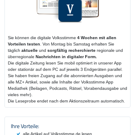
Sie können die digitale Volksstimme
4 Wochen
mit
allen
Vorteilen testen
. Von Montag bis Samstag erhalten Sie
täglich
aktuelle
und
sorgfältig recherchierte
regionale und
überregionale
Nachrichten in digitaler Form.
Die digitale Zeitung lesen Sie mobil optimiert in unserer App
oder stationär auf dem PC auf jeweils 3 Endgeräten parallel.
Sie haben freien Zugang auf die abonnierten Ausgaben und
alle MZ+ Artikel, sowie alle Inhalte der Volksstimme App
Mediathek (Beilagen, Podcasts, Rätsel, Vorabendausgabe und
vieles mehr).
Die Leseprobe endet nach dem Aktionszeitraum automatisch.
Produktzusammenfassung und Einstel
Ihre Vorteile:
alle Artikel auf Volksstimme.de lesen