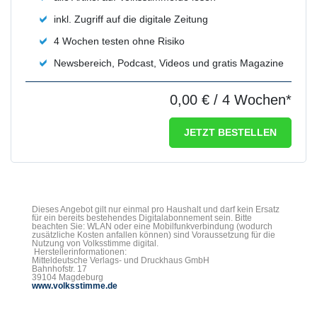
inkl. Zugriff auf die digitale Zeitung
4 Wochen testen ohne Risiko
Newsbereich, Podcast, Videos und gratis Magazine
0,00 €
/ 4 Wochen*
JETZT BESTELLEN
Dieses Angebot gilt nur einmal pro Haushalt und darf kein Ersatz
für ein bereits bestehendes Digitalabonnement sein. Bitte
beachten Sie: WLAN oder eine Mobilfunkverbindung (wodurch
zusätzliche Kosten anfallen können) sind Voraussetzung für die
Nutzung von Volksstimme digital.
Herstellerinformationen:
Mitteldeutsche Verlags- und Druckhaus GmbH
Bahnhofstr. 17
39104 Magdeburg
www.volksstimme.de