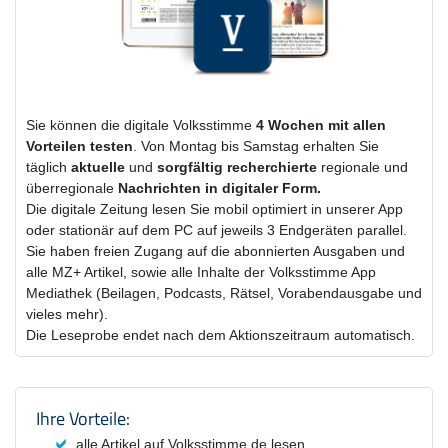
Sie können die digitale Volksstimme
4 Wochen
mit
allen
Vorteilen testen
. Von Montag bis Samstag erhalten Sie
täglich
aktuelle
und
sorgfältig recherchierte
regionale und
überregionale
Nachrichten in digitaler Form.
Die digitale Zeitung lesen Sie mobil optimiert in unserer App
oder stationär auf dem PC auf jeweils 3 Endgeräten parallel.
Sie haben freien Zugang auf die abonnierten Ausgaben und
alle MZ+ Artikel, sowie alle Inhalte der Volksstimme App
Mediathek (Beilagen, Podcasts, Rätsel, Vorabendausgabe und
vieles mehr).
Die Leseprobe endet nach dem Aktionszeitraum automatisch.
Produktzusammenfassung und Einstel
Ihre Vorteile:
alle Artikel auf Volksstimme.de lesen