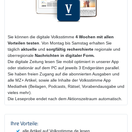
Sie können die digitale Volksstimme
4 Wochen
mit
allen
Vorteilen testen
. Von Montag bis Samstag erhalten Sie
täglich
aktuelle
und
sorgfältig recherchierte
regionale und
überregionale
Nachrichten in digitaler Form.
Die digitale Zeitung lesen Sie mobil optimiert in unserer App
oder stationär auf dem PC auf jeweils 3 Endgeräten parallel.
Sie haben freien Zugang auf die abonnierten Ausgaben und
alle MZ+ Artikel, sowie alle Inhalte der Volksstimme App
Mediathek (Beilagen, Podcasts, Rätsel, Vorabendausgabe und
vieles mehr).
Die Leseprobe endet nach dem Aktionszeitraum automatisch.
Produktzusammenfassung und Einstel
Ihre Vorteile:
alle Artikel auf Volksstimme.de lesen