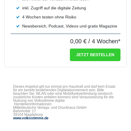
inkl. Zugriff auf die digitale Zeitung
4 Wochen testen ohne Risiko
Newsbereich, Podcast, Videos und gratis Magazine
0,00 €
/ 4 Wochen*
JETZT BESTELLEN
Dieses Angebot gilt nur einmal pro Haushalt und darf kein Ersatz
für ein bereits bestehendes Digitalabonnement sein. Bitte
beachten Sie: WLAN oder eine Mobilfunkverbindung (wodurch
zusätzliche Kosten anfallen können) sind Voraussetzung für die
Nutzung von Volksstimme digital.
Herstellerinformationen:
Mitteldeutsche Verlags- und Druckhaus GmbH
Bahnhofstr. 17
39104 Magdeburg
www.volksstimme.de