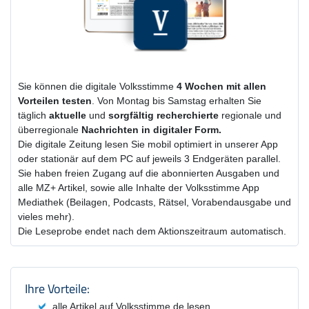
Sie können die digitale Volksstimme
4 Wochen
mit
allen
Vorteilen testen
. Von Montag bis Samstag erhalten Sie
täglich
aktuelle
und
sorgfältig recherchierte
regionale und
überregionale
Nachrichten in digitaler Form.
Die digitale Zeitung lesen Sie mobil optimiert in unserer App
oder stationär auf dem PC auf jeweils 3 Endgeräten parallel.
Sie haben freien Zugang auf die abonnierten Ausgaben und
alle MZ+ Artikel, sowie alle Inhalte der Volksstimme App
Mediathek (Beilagen, Podcasts, Rätsel, Vorabendausgabe und
vieles mehr).
Die Leseprobe endet nach dem Aktionszeitraum automatisch.
Produktzusammenfassung und Einstel
Ihre Vorteile:
alle Artikel auf Volksstimme.de lesen