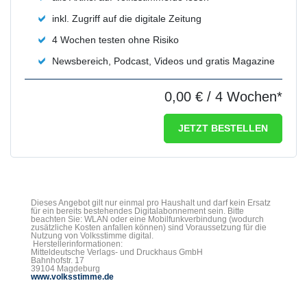
inkl. Zugriff auf die digitale Zeitung
4 Wochen testen ohne Risiko
Newsbereich, Podcast, Videos und gratis Magazine
0,00 €
/ 4 Wochen*
JETZT BESTELLEN
Dieses Angebot gilt nur einmal pro Haushalt und darf kein Ersatz
für ein bereits bestehendes Digitalabonnement sein. Bitte
beachten Sie: WLAN oder eine Mobilfunkverbindung (wodurch
zusätzliche Kosten anfallen können) sind Voraussetzung für die
Nutzung von Volksstimme digital.
Herstellerinformationen:
Mitteldeutsche Verlags- und Druckhaus GmbH
Bahnhofstr. 17
39104 Magdeburg
www.volksstimme.de