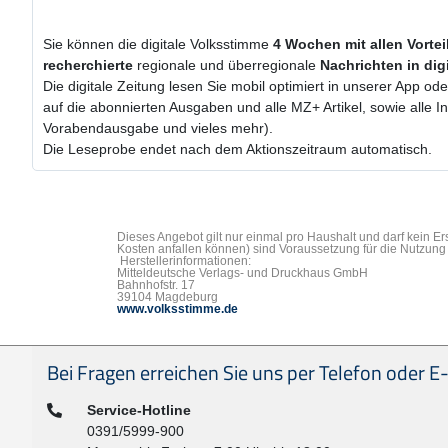
Sie können die digitale Volksstimme
4 Wochen
mit
allen Vorte
recherchierte
regionale und überregionale
Nachrichten in dig
Die digitale Zeitung lesen Sie mobil optimiert in unserer App od
auf die abonnierten Ausgaben und alle MZ+ Artikel, sowie alle 
Vorabendausgabe und vieles mehr).
Die Leseprobe endet nach dem Aktionszeitraum automatisch.
Dieses Angebot gilt nur einmal pro Haushalt und darf kein E
Kosten anfallen können) sind Voraussetzung für die Nutzung 
Herstellerinformationen:
Mitteldeutsche Verlags- und Druckhaus GmbH
Bahnhofstr. 17
39104 Magdeburg
www.volksstimme.de
Seitenfußbereich
Bei Fragen erreichen Sie uns per Telefon oder E-
Telefon:
Service-Hotline
0391/5999-900