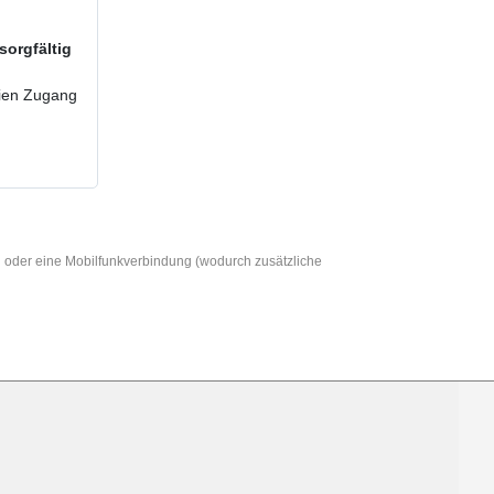
sorgfältig
reien Zugang
AN oder eine Mobilfunkverbindung (wodurch zusätzliche