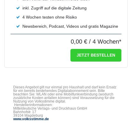
inkl. Zugriff auf die digitale Zeitung
4 Wochen testen ohne Risiko
Newsbereich, Podcast, Videos und gratis Magazine
0,00 €
/ 4 Wochen*
JETZT BESTELLEN
Dieses Angebot gilt nur einmal pro Haushalt und darf kein Ersatz
für ein bereits bestehendes Digitalabonnement sein. Bitte
beachten Sie: WLAN oder eine Mobilfunkverbindung (wodurch
zusätzliche Kosten anfallen können) sind Voraussetzung für die
Nutzung von Volksstimme digital.
Herstellerinformationen:
Mitteldeutsche Verlags- und Druckhaus GmbH
Bahnhofstr. 17
39104 Magdeburg
www.volksstimme.de