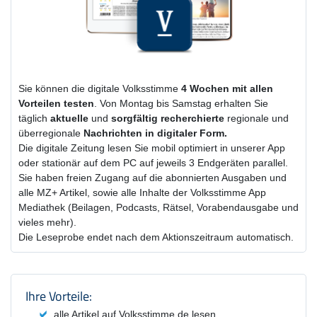
Sie können die digitale Volksstimme
4 Wochen
mit
allen
Vorteilen testen
. Von Montag bis Samstag erhalten Sie
täglich
aktuelle
und
sorgfältig recherchierte
regionale und
überregionale
Nachrichten in digitaler Form.
Die digitale Zeitung lesen Sie mobil optimiert in unserer App
oder stationär auf dem PC auf jeweils 3 Endgeräten parallel.
Sie haben freien Zugang auf die abonnierten Ausgaben und
alle MZ+ Artikel, sowie alle Inhalte der Volksstimme App
Mediathek (Beilagen, Podcasts, Rätsel, Vorabendausgabe und
vieles mehr).
Die Leseprobe endet nach dem Aktionszeitraum automatisch.
Produktzusammenfassung und Einstel
Ihre Vorteile:
alle Artikel auf Volksstimme.de lesen