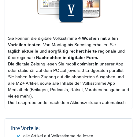
Sie können die digitale Volksstimme
4 Wochen
mit
allen
Vorteilen testen
. Von Montag bis Samstag erhalten Sie
täglich
aktuelle
und
sorgfältig recherchierte
regionale und
überregionale
Nachrichten in digitaler Form.
Die digitale Zeitung lesen Sie mobil optimiert in unserer App
oder stationär auf dem PC auf jeweils 3 Endgeräten parallel.
Sie haben freien Zugang auf die abonnierten Ausgaben und
alle MZ+ Artikel, sowie alle Inhalte der Volksstimme App
Mediathek (Beilagen, Podcasts, Rätsel, Vorabendausgabe und
vieles mehr).
Die Leseprobe endet nach dem Aktionszeitraum automatisch.
Produktzusammenfassung und Einstel
Ihre Vorteile:
alle Artikel auf Volksstimme.de lesen