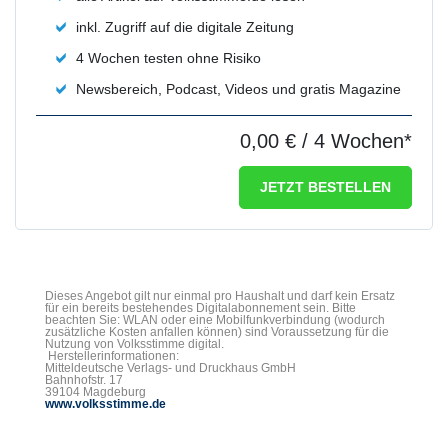
inkl. Zugriff auf die digitale Zeitung
4 Wochen testen ohne Risiko
Newsbereich, Podcast, Videos und gratis Magazine
0,00 €
/ 4 Wochen*
JETZT BESTELLEN
Dieses Angebot gilt nur einmal pro Haushalt und darf kein Ersatz
für ein bereits bestehendes Digitalabonnement sein. Bitte
beachten Sie: WLAN oder eine Mobilfunkverbindung (wodurch
zusätzliche Kosten anfallen können) sind Voraussetzung für die
Nutzung von Volksstimme digital.
Herstellerinformationen:
Mitteldeutsche Verlags- und Druckhaus GmbH
Bahnhofstr. 17
39104 Magdeburg
www.volksstimme.de