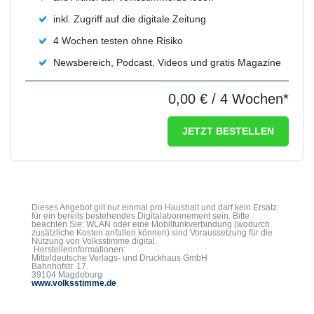
inkl. Zugriff auf die digitale Zeitung
4 Wochen testen ohne Risiko
Newsbereich, Podcast, Videos und gratis Magazine
0,00 €
/ 4 Wochen*
JETZT BESTELLEN
Dieses Angebot gilt nur einmal pro Haushalt und darf kein Ersatz
für ein bereits bestehendes Digitalabonnement sein. Bitte
beachten Sie: WLAN oder eine Mobilfunkverbindung (wodurch
zusätzliche Kosten anfallen können) sind Voraussetzung für die
Nutzung von Volksstimme digital.
Herstellerinformationen:
Mitteldeutsche Verlags- und Druckhaus GmbH
Bahnhofstr. 17
39104 Magdeburg
www.volksstimme.de