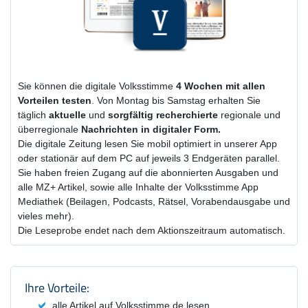
Sie können die digitale Volksstimme
4 Wochen
mit
allen
Vorteilen testen
. Von Montag bis Samstag erhalten Sie
täglich
aktuelle
und
sorgfältig recherchierte
regionale und
überregionale
Nachrichten in digitaler Form.
Die digitale Zeitung lesen Sie mobil optimiert in unserer App
oder stationär auf dem PC auf jeweils 3 Endgeräten parallel.
Sie haben freien Zugang auf die abonnierten Ausgaben und
alle MZ+ Artikel, sowie alle Inhalte der Volksstimme App
Mediathek (Beilagen, Podcasts, Rätsel, Vorabendausgabe und
vieles mehr).
Die Leseprobe endet nach dem Aktionszeitraum automatisch.
Produktzusammenfassung und Einstel
Ihre Vorteile:
alle Artikel auf Volksstimme.de lesen