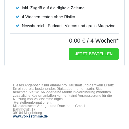
inkl. Zugriff auf die digitale Zeitung
4 Wochen testen ohne Risiko
Newsbereich, Podcast, Videos und gratis Magazine
0,00 €
/ 4 Wochen*
JETZT BESTELLEN
Dieses Angebot gilt nur einmal pro Haushalt und darf kein Ersatz
für ein bereits bestehendes Digitalabonnement sein. Bitte
beachten Sie: WLAN oder eine Mobilfunkverbindung (wodurch
zusätzliche Kosten anfallen können) sind Voraussetzung für die
Nutzung von Volksstimme digital.
Herstellerinformationen:
Mitteldeutsche Verlags- und Druckhaus GmbH
Bahnhofstr. 17
39104 Magdeburg
www.volksstimme.de