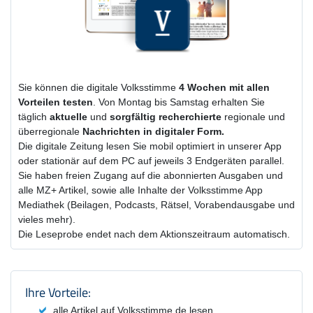
Sie können die digitale Volksstimme
4 Wochen
mit
allen
Vorteilen testen
. Von Montag bis Samstag erhalten Sie
täglich
aktuelle
und
sorgfältig recherchierte
regionale und
überregionale
Nachrichten in digitaler Form.
Die digitale Zeitung lesen Sie mobil optimiert in unserer App
oder stationär auf dem PC auf jeweils 3 Endgeräten parallel.
Sie haben freien Zugang auf die abonnierten Ausgaben und
alle MZ+ Artikel, sowie alle Inhalte der Volksstimme App
Mediathek (Beilagen, Podcasts, Rätsel, Vorabendausgabe und
vieles mehr).
Die Leseprobe endet nach dem Aktionszeitraum automatisch.
Produktzusammenfassung und Einstel
Ihre Vorteile:
alle Artikel auf Volksstimme.de lesen