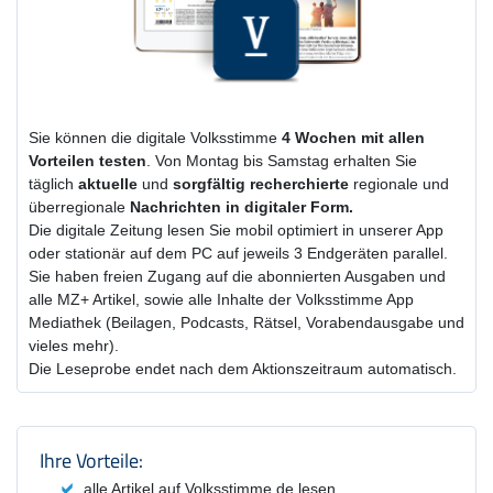
Sie können die digitale Volksstimme
4 Wochen
mit
allen
Vorteilen testen
. Von Montag bis Samstag erhalten Sie
täglich
aktuelle
und
sorgfältig recherchierte
regionale und
überregionale
Nachrichten in digitaler Form.
Die digitale Zeitung lesen Sie mobil optimiert in unserer App
oder stationär auf dem PC auf jeweils 3 Endgeräten parallel.
Sie haben freien Zugang auf die abonnierten Ausgaben und
alle MZ+ Artikel, sowie alle Inhalte der Volksstimme App
Mediathek (Beilagen, Podcasts, Rätsel, Vorabendausgabe und
vieles mehr).
Die Leseprobe endet nach dem Aktionszeitraum automatisch.
Produktzusammenfassung und Einstel
Ihre Vorteile:
alle Artikel auf Volksstimme.de lesen