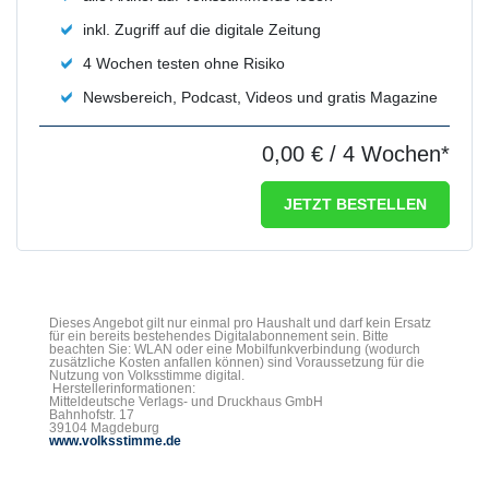
inkl. Zugriff auf die digitale Zeitung
4 Wochen testen ohne Risiko
Newsbereich, Podcast, Videos und gratis Magazine
0,00 €
/ 4 Wochen*
JETZT BESTELLEN
Dieses Angebot gilt nur einmal pro Haushalt und darf kein Ersatz
für ein bereits bestehendes Digitalabonnement sein. Bitte
beachten Sie: WLAN oder eine Mobilfunkverbindung (wodurch
zusätzliche Kosten anfallen können) sind Voraussetzung für die
Nutzung von Volksstimme digital.
Herstellerinformationen:
Mitteldeutsche Verlags- und Druckhaus GmbH
Bahnhofstr. 17
39104 Magdeburg
www.volksstimme.de