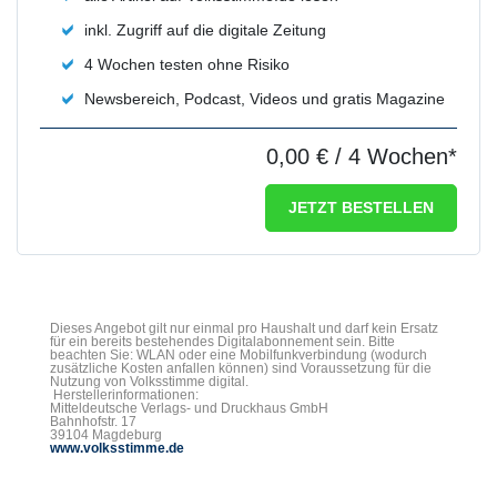
inkl. Zugriff auf die digitale Zeitung
4 Wochen testen ohne Risiko
Newsbereich, Podcast, Videos und gratis Magazine
0,00 €
/ 4 Wochen*
JETZT BESTELLEN
Dieses Angebot gilt nur einmal pro Haushalt und darf kein Ersatz
für ein bereits bestehendes Digitalabonnement sein. Bitte
beachten Sie: WLAN oder eine Mobilfunkverbindung (wodurch
zusätzliche Kosten anfallen können) sind Voraussetzung für die
Nutzung von Volksstimme digital.
Herstellerinformationen:
Mitteldeutsche Verlags- und Druckhaus GmbH
Bahnhofstr. 17
39104 Magdeburg
www.volksstimme.de