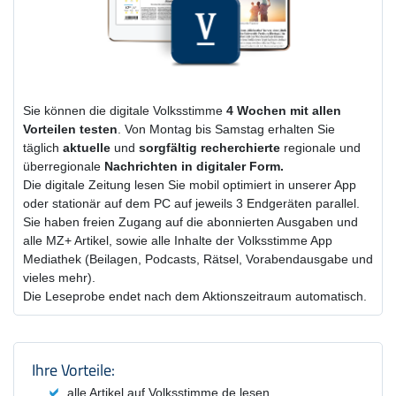
Sie können die digitale Volksstimme
4 Wochen
mit
allen
Vorteilen testen
. Von Montag bis Samstag erhalten Sie
täglich
aktuelle
und
sorgfältig recherchierte
regionale und
überregionale
Nachrichten in digitaler Form.
Die digitale Zeitung lesen Sie mobil optimiert in unserer App
oder stationär auf dem PC auf jeweils 3 Endgeräten parallel.
Sie haben freien Zugang auf die abonnierten Ausgaben und
alle MZ+ Artikel, sowie alle Inhalte der Volksstimme App
Mediathek (Beilagen, Podcasts, Rätsel, Vorabendausgabe und
vieles mehr).
Die Leseprobe endet nach dem Aktionszeitraum automatisch.
Produktzusammenfassung und Einstel
Ihre Vorteile:
alle Artikel auf Volksstimme.de lesen