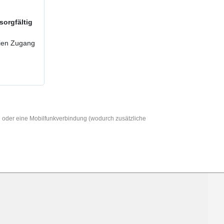
sorgfältig
reien Zugang
AN oder eine Mobilfunkverbindung (wodurch zusätzliche