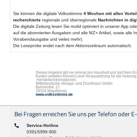
Sie können die digitale Volksstimme
4 Wochen
mit
allen Vorte
recherchierte
regionale und überregionale
Nachrichten in dig
Die digitale Zeitung lesen Sie mobil optimiert in unserer App od
auf die abonnierten Ausgaben und alle MZ+ Artikel, sowie alle 
Vorabendausgabe und vieles mehr).
Die Leseprobe endet nach dem Aktionszeitraum automatisch.
Dieses Angebot gilt nur einmal pro Haushalt und darf kein E
Kosten anfallen können) sind Voraussetzung für die Nutzung 
Herstellerinformationen:
Mitteldeutsche Verlags- und Druckhaus GmbH
Bahnhofstr. 17
39104 Magdeburg
www.volksstimme.de
Seitenfußbereich
Bei Fragen erreichen Sie uns per Telefon oder E-
Telefon:
Service-Hotline
0391/5999-900