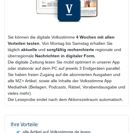
Sie können die digitale Volksstimme
4 Wochen
mit
allen
Vorteilen testen
. Von Montag bis Samstag erhalten Sie
täglich
aktuelle
und
sorgfältig recherchierte
regionale und
überregionale
Nachrichten in digitaler Form.
Die digitale Zeitung lesen Sie mobil optimiert in unserer App
oder stationär auf dem PC auf jeweils 3 Endgeräten parallel.
Sie haben freien Zugang auf die abonnierten Ausgaben und
alle MZ+ Artikel, sowie alle Inhalte der Volksstimme App
Mediathek (Beilagen, Podcasts, Rätsel, Vorabendausgabe und
vieles mehr).
Die Leseprobe endet nach dem Aktionszeitraum automatisch.
Produktzusammenfassung und Einstel
Ihre Vorteile:
alle Artikel auf Volksstimme.de lesen