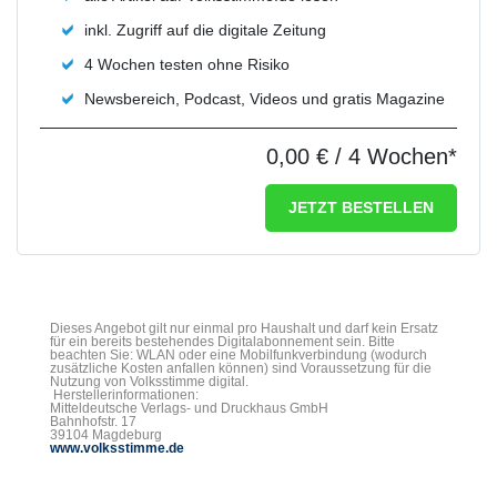
inkl. Zugriff auf die digitale Zeitung
4 Wochen testen ohne Risiko
Newsbereich, Podcast, Videos und gratis Magazine
0,00 €
/ 4 Wochen*
JETZT BESTELLEN
Dieses Angebot gilt nur einmal pro Haushalt und darf kein Ersatz
für ein bereits bestehendes Digitalabonnement sein. Bitte
beachten Sie: WLAN oder eine Mobilfunkverbindung (wodurch
zusätzliche Kosten anfallen können) sind Voraussetzung für die
Nutzung von Volksstimme digital.
Herstellerinformationen:
Mitteldeutsche Verlags- und Druckhaus GmbH
Bahnhofstr. 17
39104 Magdeburg
www.volksstimme.de