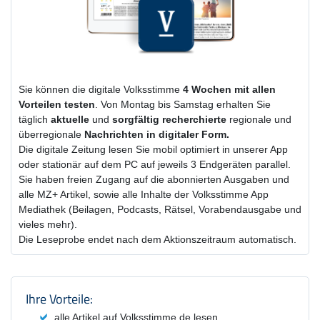
Sie können die digitale Volksstimme
4 Wochen
mit
allen
Vorteilen testen
. Von Montag bis Samstag erhalten Sie
täglich
aktuelle
und
sorgfältig recherchierte
regionale und
überregionale
Nachrichten in digitaler Form.
Die digitale Zeitung lesen Sie mobil optimiert in unserer App
oder stationär auf dem PC auf jeweils 3 Endgeräten parallel.
Sie haben freien Zugang auf die abonnierten Ausgaben und
alle MZ+ Artikel, sowie alle Inhalte der Volksstimme App
Mediathek (Beilagen, Podcasts, Rätsel, Vorabendausgabe und
vieles mehr).
Die Leseprobe endet nach dem Aktionszeitraum automatisch.
Produktzusammenfassung und Einstel
Ihre Vorteile:
alle Artikel auf Volksstimme.de lesen