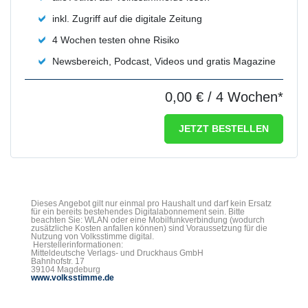
inkl. Zugriff auf die digitale Zeitung
4 Wochen testen ohne Risiko
Newsbereich, Podcast, Videos und gratis Magazine
0,00 €
/ 4 Wochen*
JETZT BESTELLEN
Dieses Angebot gilt nur einmal pro Haushalt und darf kein Ersatz
für ein bereits bestehendes Digitalabonnement sein. Bitte
beachten Sie: WLAN oder eine Mobilfunkverbindung (wodurch
zusätzliche Kosten anfallen können) sind Voraussetzung für die
Nutzung von Volksstimme digital.
Herstellerinformationen:
Mitteldeutsche Verlags- und Druckhaus GmbH
Bahnhofstr. 17
39104 Magdeburg
www.volksstimme.de