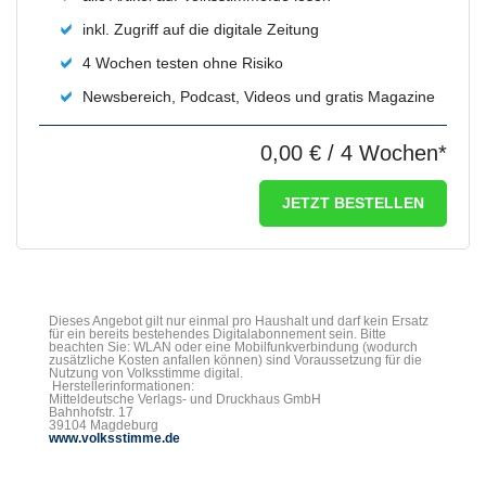
inkl. Zugriff auf die digitale Zeitung
4 Wochen testen ohne Risiko
Newsbereich, Podcast, Videos und gratis Magazine
0,00 €
/ 4 Wochen*
JETZT BESTELLEN
Dieses Angebot gilt nur einmal pro Haushalt und darf kein Ersatz
für ein bereits bestehendes Digitalabonnement sein. Bitte
beachten Sie: WLAN oder eine Mobilfunkverbindung (wodurch
zusätzliche Kosten anfallen können) sind Voraussetzung für die
Nutzung von Volksstimme digital.
Herstellerinformationen:
Mitteldeutsche Verlags- und Druckhaus GmbH
Bahnhofstr. 17
39104 Magdeburg
www.volksstimme.de