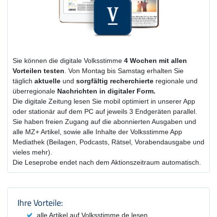
Sie können die digitale Volksstimme
4 Wochen
mit
allen
Vorteilen testen
. Von Montag bis Samstag erhalten Sie
täglich
aktuelle
und
sorgfältig recherchierte
regionale und
überregionale
Nachrichten in digitaler Form.
Die digitale Zeitung lesen Sie mobil optimiert in unserer App
oder stationär auf dem PC auf jeweils 3 Endgeräten parallel.
Sie haben freien Zugang auf die abonnierten Ausgaben und
alle MZ+ Artikel, sowie alle Inhalte der Volksstimme App
Mediathek (Beilagen, Podcasts, Rätsel, Vorabendausgabe und
vieles mehr).
Die Leseprobe endet nach dem Aktionszeitraum automatisch.
Produktzusammenfassung und Einstel
Ihre Vorteile:
alle Artikel auf Volksstimme.de lesen