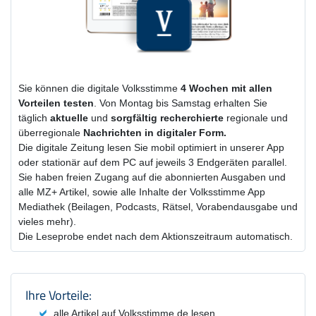
Sie können die digitale Volksstimme
4 Wochen
mit
allen
Vorteilen testen
. Von Montag bis Samstag erhalten Sie
täglich
aktuelle
und
sorgfältig recherchierte
regionale und
überregionale
Nachrichten in digitaler Form.
Die digitale Zeitung lesen Sie mobil optimiert in unserer App
oder stationär auf dem PC auf jeweils 3 Endgeräten parallel.
Sie haben freien Zugang auf die abonnierten Ausgaben und
alle MZ+ Artikel, sowie alle Inhalte der Volksstimme App
Mediathek (Beilagen, Podcasts, Rätsel, Vorabendausgabe und
vieles mehr).
Die Leseprobe endet nach dem Aktionszeitraum automatisch.
Produktzusammenfassung und Einstel
Ihre Vorteile:
alle Artikel auf Volksstimme.de lesen