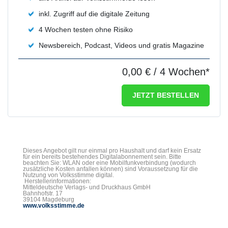
inkl. Zugriff auf die digitale Zeitung
4 Wochen testen ohne Risiko
Newsbereich, Podcast, Videos und gratis Magazine
0,00 €
/ 4 Wochen*
JETZT BESTELLEN
Dieses Angebot gilt nur einmal pro Haushalt und darf kein Ersatz
für ein bereits bestehendes Digitalabonnement sein. Bitte
beachten Sie: WLAN oder eine Mobilfunkverbindung (wodurch
zusätzliche Kosten anfallen können) sind Voraussetzung für die
Nutzung von Volksstimme digital.
Herstellerinformationen:
Mitteldeutsche Verlags- und Druckhaus GmbH
Bahnhofstr. 17
39104 Magdeburg
www.volksstimme.de