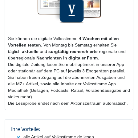
Sie können die digitale Volksstimme
4 Wochen
mit
allen
Vorteilen testen
. Von Montag bis Samstag erhalten Sie
täglich
aktuelle
und
sorgfältig recherchierte
regionale und
überregionale
Nachrichten in digitaler Form.
Die digitale Zeitung lesen Sie mobil optimiert in unserer App
oder stationär auf dem PC auf jeweils 3 Endgeräten parallel.
Sie haben freien Zugang auf die abonnierten Ausgaben und
alle MZ+ Artikel, sowie alle Inhalte der Volksstimme App
Mediathek (Beilagen, Podcasts, Rätsel, Vorabendausgabe und
vieles mehr).
Die Leseprobe endet nach dem Aktionszeitraum automatisch.
Produktzusammenfassung und Einstel
Ihre Vorteile:
alle Artikel auf Volksstimme.de lesen