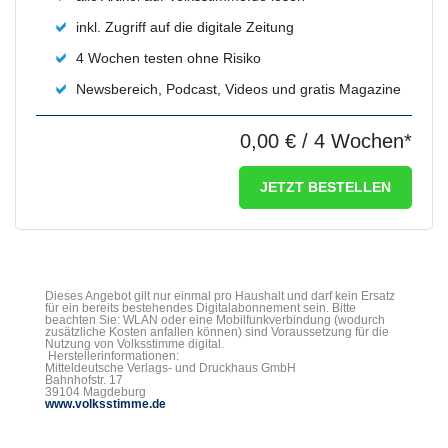
inkl. Zugriff auf die digitale Zeitung
4 Wochen testen ohne Risiko
Newsbereich, Podcast, Videos und gratis Magazine
0,00 €
/ 4 Wochen*
JETZT BESTELLEN
Dieses Angebot gilt nur einmal pro Haushalt und darf kein Ersatz
für ein bereits bestehendes Digitalabonnement sein. Bitte
beachten Sie: WLAN oder eine Mobilfunkverbindung (wodurch
zusätzliche Kosten anfallen können) sind Voraussetzung für die
Nutzung von Volksstimme digital.
Herstellerinformationen:
Mitteldeutsche Verlags- und Druckhaus GmbH
Bahnhofstr. 17
39104 Magdeburg
www.volksstimme.de