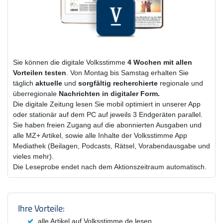
Sie können die digitale Volksstimme
4 Wochen
mit
allen
Vorteilen testen
. Von Montag bis Samstag erhalten Sie
täglich
aktuelle
und
sorgfältig recherchierte
regionale und
überregionale
Nachrichten in digitaler Form.
Die digitale Zeitung lesen Sie mobil optimiert in unserer App
oder stationär auf dem PC auf jeweils 3 Endgeräten parallel.
Sie haben freien Zugang auf die abonnierten Ausgaben und
alle MZ+ Artikel, sowie alle Inhalte der Volksstimme App
Mediathek (Beilagen, Podcasts, Rätsel, Vorabendausgabe und
vieles mehr).
Die Leseprobe endet nach dem Aktionszeitraum automatisch.
Produktzusammenfassung und Einstel
Ihre Vorteile:
alle Artikel auf Volksstimme.de lesen