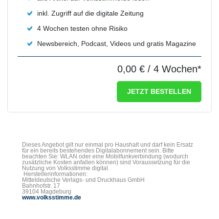
inkl. Zugriff auf die digitale Zeitung
4 Wochen testen ohne Risiko
Newsbereich, Podcast, Videos und gratis Magazine
0,00 €
/ 4 Wochen*
JETZT BESTELLEN
Dieses Angebot gilt nur einmal pro Haushalt und darf kein Ersatz
für ein bereits bestehendes Digitalabonnement sein. Bitte
beachten Sie: WLAN oder eine Mobilfunkverbindung (wodurch
zusätzliche Kosten anfallen können) sind Voraussetzung für die
Nutzung von Volksstimme digital.
Herstellerinformationen:
Mitteldeutsche Verlags- und Druckhaus GmbH
Bahnhofstr. 17
39104 Magdeburg
www.volksstimme.de