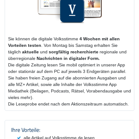
Sie können die digitale Volksstimme
4 Wochen
mit
allen
Vorteilen testen
. Von Montag bis Samstag erhalten Sie
täglich
aktuelle
und
sorgfältig recherchierte
regionale und
überregionale
Nachrichten in digitaler Form.
Die digitale Zeitung lesen Sie mobil optimiert in unserer App
oder stationär auf dem PC auf jeweils 3 Endgeräten parallel.
Sie haben freien Zugang auf die abonnierten Ausgaben und
alle MZ+ Artikel, sowie alle Inhalte der Volksstimme App
Mediathek (Beilagen, Podcasts, Rätsel, Vorabendausgabe und
vieles mehr).
Die Leseprobe endet nach dem Aktionszeitraum automatisch.
Produktzusammenfassung und Einstel
Ihre Vorteile:
alle Artikel auf Volksstimme.de lesen