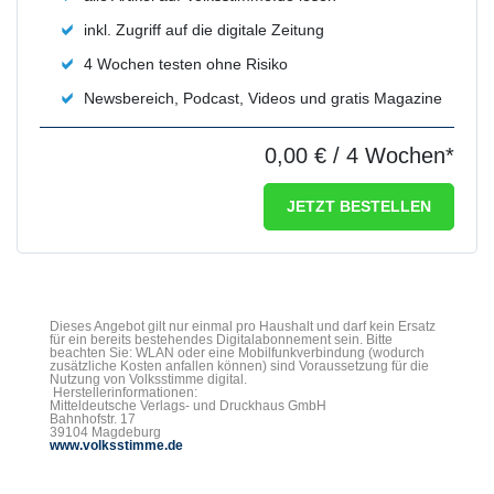
inkl. Zugriff auf die digitale Zeitung
4 Wochen testen ohne Risiko
Newsbereich, Podcast, Videos und gratis Magazine
0,00 €
/ 4 Wochen*
JETZT BESTELLEN
Dieses Angebot gilt nur einmal pro Haushalt und darf kein Ersatz
für ein bereits bestehendes Digitalabonnement sein. Bitte
beachten Sie: WLAN oder eine Mobilfunkverbindung (wodurch
zusätzliche Kosten anfallen können) sind Voraussetzung für die
Nutzung von Volksstimme digital.
Herstellerinformationen:
Mitteldeutsche Verlags- und Druckhaus GmbH
Bahnhofstr. 17
39104 Magdeburg
www.volksstimme.de