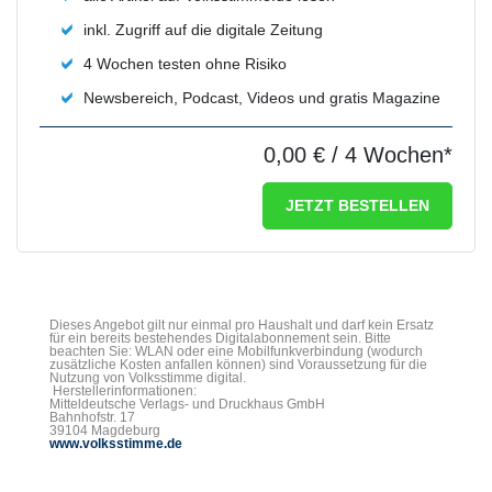
inkl. Zugriff auf die digitale Zeitung
4 Wochen testen ohne Risiko
Newsbereich, Podcast, Videos und gratis Magazine
0,00 €
/ 4 Wochen*
JETZT BESTELLEN
Dieses Angebot gilt nur einmal pro Haushalt und darf kein Ersatz
für ein bereits bestehendes Digitalabonnement sein. Bitte
beachten Sie: WLAN oder eine Mobilfunkverbindung (wodurch
zusätzliche Kosten anfallen können) sind Voraussetzung für die
Nutzung von Volksstimme digital.
Herstellerinformationen:
Mitteldeutsche Verlags- und Druckhaus GmbH
Bahnhofstr. 17
39104 Magdeburg
www.volksstimme.de