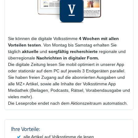
Sie können die digitale Volksstimme
4 Wochen
mit
allen
Vorteilen testen
. Von Montag bis Samstag erhalten Sie
täglich
aktuelle
und
sorgfältig recherchierte
regionale und
überregionale
Nachrichten in digitaler Form.
Die digitale Zeitung lesen Sie mobil optimiert in unserer App
oder stationär auf dem PC auf jeweils 3 Endgeräten parallel.
Sie haben freien Zugang auf die abonnierten Ausgaben und
alle MZ+ Artikel, sowie alle Inhalte der Volksstimme App
Mediathek (Beilagen, Podcasts, Rätsel, Vorabendausgabe und
vieles mehr).
Die Leseprobe endet nach dem Aktionszeitraum automatisch.
Produktzusammenfassung und Einstel
Ihre Vorteile:
alle Artikel auf Volksstimme.de lesen