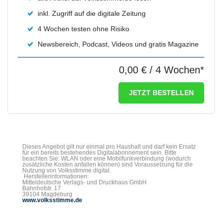
inkl. Zugriff auf die digitale Zeitung
4 Wochen testen ohne Risiko
Newsbereich, Podcast, Videos und gratis Magazine
0,00 €
/ 4 Wochen*
JETZT BESTELLEN
Dieses Angebot gilt nur einmal pro Haushalt und darf kein Ersatz
für ein bereits bestehendes Digitalabonnement sein. Bitte
beachten Sie: WLAN oder eine Mobilfunkverbindung (wodurch
zusätzliche Kosten anfallen können) sind Voraussetzung für die
Nutzung von Volksstimme digital.
Herstellerinformationen:
Mitteldeutsche Verlags- und Druckhaus GmbH
Bahnhofstr. 17
39104 Magdeburg
www.volksstimme.de