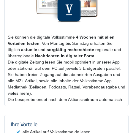
Sie können die digitale Volksstimme
4 Wochen
mit
allen
Vorteilen testen
. Von Montag bis Samstag erhalten Sie
täglich
aktuelle
und
sorgfältig recherchierte
regionale und
überregionale
Nachrichten in digitaler Form.
Die digitale Zeitung lesen Sie mobil optimiert in unserer App
oder stationär auf dem PC auf jeweils 3 Endgeräten parallel.
Sie haben freien Zugang auf die abonnierten Ausgaben und
alle MZ+ Artikel, sowie alle Inhalte der Volksstimme App
Mediathek (Beilagen, Podcasts, Rätsel, Vorabendausgabe und
vieles mehr).
Die Leseprobe endet nach dem Aktionszeitraum automatisch.
Produktzusammenfassung und Einstel
Ihre Vorteile:
alle Artikel auf Volksstimme.de lesen