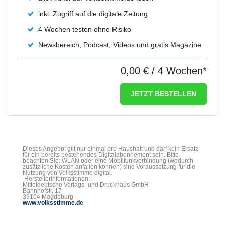
inkl. Zugriff auf die digitale Zeitung
4 Wochen testen ohne Risiko
Newsbereich, Podcast, Videos und gratis Magazine
0,00 €
/ 4 Wochen*
JETZT BESTELLEN
Dieses Angebot gilt nur einmal pro Haushalt und darf kein Ersatz
für ein bereits bestehendes Digitalabonnement sein. Bitte
beachten Sie: WLAN oder eine Mobilfunkverbindung (wodurch
zusätzliche Kosten anfallen können) sind Voraussetzung für die
Nutzung von Volksstimme digital.
Herstellerinformationen:
Mitteldeutsche Verlags- und Druckhaus GmbH
Bahnhofstr. 17
39104 Magdeburg
www.volksstimme.de