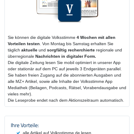
Sie können die digitale Volksstimme
4 Wochen
mit
allen
Vorteilen testen
. Von Montag bis Samstag erhalten Sie
täglich
aktuelle
und
sorgfältig recherchierte
regionale und
überregionale
Nachrichten in digitaler Form.
Die digitale Zeitung lesen Sie mobil optimiert in unserer App
oder stationär auf dem PC auf jeweils 3 Endgeräten parallel.
Sie haben freien Zugang auf die abonnierten Ausgaben und
alle MZ+ Artikel, sowie alle Inhalte der Volksstimme App
Mediathek (Beilagen, Podcasts, Rätsel, Vorabendausgabe und
vieles mehr).
Die Leseprobe endet nach dem Aktionszeitraum automatisch.
Produktzusammenfassung und Einstel
Ihre Vorteile:
alle Artikel auf Volksstimme.de lesen