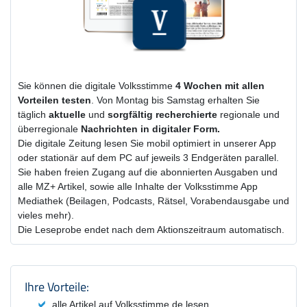
Sie können die digitale Volksstimme
4 Wochen
mit
allen
Vorteilen testen
. Von Montag bis Samstag erhalten Sie
täglich
aktuelle
und
sorgfältig recherchierte
regionale und
überregionale
Nachrichten in digitaler Form.
Die digitale Zeitung lesen Sie mobil optimiert in unserer App
oder stationär auf dem PC auf jeweils 3 Endgeräten parallel.
Sie haben freien Zugang auf die abonnierten Ausgaben und
alle MZ+ Artikel, sowie alle Inhalte der Volksstimme App
Mediathek (Beilagen, Podcasts, Rätsel, Vorabendausgabe und
vieles mehr).
Die Leseprobe endet nach dem Aktionszeitraum automatisch.
Produktzusammenfassung und Einstel
Ihre Vorteile:
alle Artikel auf Volksstimme.de lesen