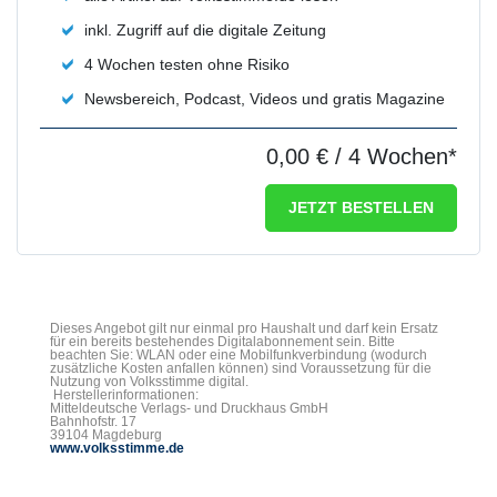
inkl. Zugriff auf die digitale Zeitung
4 Wochen testen ohne Risiko
Newsbereich, Podcast, Videos und gratis Magazine
0,00 €
/ 4 Wochen*
JETZT BESTELLEN
Dieses Angebot gilt nur einmal pro Haushalt und darf kein Ersatz
für ein bereits bestehendes Digitalabonnement sein. Bitte
beachten Sie: WLAN oder eine Mobilfunkverbindung (wodurch
zusätzliche Kosten anfallen können) sind Voraussetzung für die
Nutzung von Volksstimme digital.
Herstellerinformationen:
Mitteldeutsche Verlags- und Druckhaus GmbH
Bahnhofstr. 17
39104 Magdeburg
www.volksstimme.de