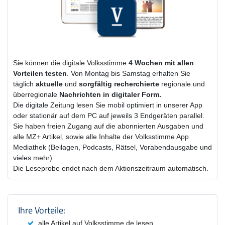
Sie können die digitale Volksstimme
4 Wochen
mit
allen
Vorteilen testen
. Von Montag bis Samstag erhalten Sie
täglich
aktuelle
und
sorgfältig recherchierte
regionale und
überregionale
Nachrichten in digitaler Form.
Die digitale Zeitung lesen Sie mobil optimiert in unserer App
oder stationär auf dem PC auf jeweils 3 Endgeräten parallel.
Sie haben freien Zugang auf die abonnierten Ausgaben und
alle MZ+ Artikel, sowie alle Inhalte der Volksstimme App
Mediathek (Beilagen, Podcasts, Rätsel, Vorabendausgabe und
vieles mehr).
Die Leseprobe endet nach dem Aktionszeitraum automatisch.
Produktzusammenfassung und Einstel
Ihre Vorteile:
alle Artikel auf Volksstimme.de lesen