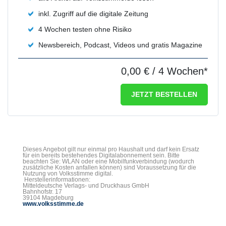
inkl. Zugriff auf die digitale Zeitung
4 Wochen testen ohne Risiko
Newsbereich, Podcast, Videos und gratis Magazine
0,00 €
/ 4 Wochen*
JETZT BESTELLEN
Dieses Angebot gilt nur einmal pro Haushalt und darf kein Ersatz
für ein bereits bestehendes Digitalabonnement sein. Bitte
beachten Sie: WLAN oder eine Mobilfunkverbindung (wodurch
zusätzliche Kosten anfallen können) sind Voraussetzung für die
Nutzung von Volksstimme digital.
Herstellerinformationen:
Mitteldeutsche Verlags- und Druckhaus GmbH
Bahnhofstr. 17
39104 Magdeburg
www.volksstimme.de