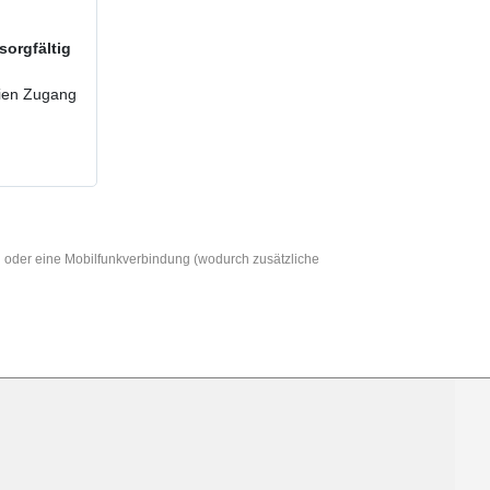
sorgfältig
reien Zugang
AN oder eine Mobilfunkverbindung (wodurch zusätzliche