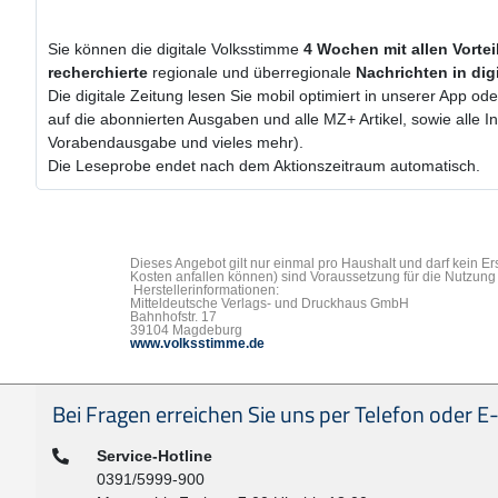
Sie können die digitale Volksstimme
4 Wochen
mit
allen Vorte
recherchierte
regionale und überregionale
Nachrichten in dig
Die digitale Zeitung lesen Sie mobil optimiert in unserer App od
auf die abonnierten Ausgaben und alle MZ+ Artikel, sowie alle 
Vorabendausgabe und vieles mehr).
Die Leseprobe endet nach dem Aktionszeitraum automatisch.
Dieses Angebot gilt nur einmal pro Haushalt und darf kein E
Kosten anfallen können) sind Voraussetzung für die Nutzung 
Herstellerinformationen:
Mitteldeutsche Verlags- und Druckhaus GmbH
Bahnhofstr. 17
39104 Magdeburg
www.volksstimme.de
Seitenfußbereich
Bei Fragen erreichen Sie uns per Telefon oder E-
Telefon:
Service-Hotline
0391/5999-900