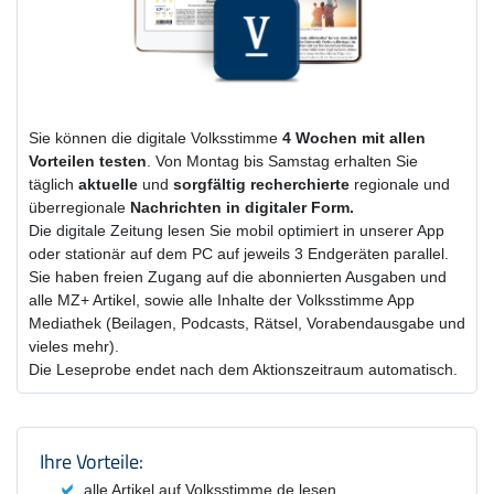
Sie können die digitale Volksstimme
4 Wochen
mit
allen
Vorteilen testen
. Von Montag bis Samstag erhalten Sie
täglich
aktuelle
und
sorgfältig recherchierte
regionale und
überregionale
Nachrichten in digitaler Form.
Die digitale Zeitung lesen Sie mobil optimiert in unserer App
oder stationär auf dem PC auf jeweils 3 Endgeräten parallel.
Sie haben freien Zugang auf die abonnierten Ausgaben und
alle MZ+ Artikel, sowie alle Inhalte der Volksstimme App
Mediathek (Beilagen, Podcasts, Rätsel, Vorabendausgabe und
vieles mehr).
Die Leseprobe endet nach dem Aktionszeitraum automatisch.
Produktzusammenfassung und Einstel
Ihre Vorteile:
alle Artikel auf Volksstimme.de lesen