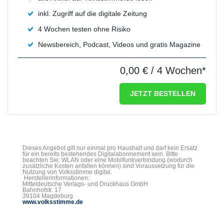
inkl. Zugriff auf die digitale Zeitung
4 Wochen testen ohne Risiko
Newsbereich, Podcast, Videos und gratis Magazine
0,00 €
/ 4 Wochen*
JETZT BESTELLEN
Dieses Angebot gilt nur einmal pro Haushalt und darf kein Ersatz
für ein bereits bestehendes Digitalabonnement sein. Bitte
beachten Sie: WLAN oder eine Mobilfunkverbindung (wodurch
zusätzliche Kosten anfallen können) sind Voraussetzung für die
Nutzung von Volksstimme digital.
Herstellerinformationen:
Mitteldeutsche Verlags- und Druckhaus GmbH
Bahnhofstr. 17
39104 Magdeburg
www.volksstimme.de