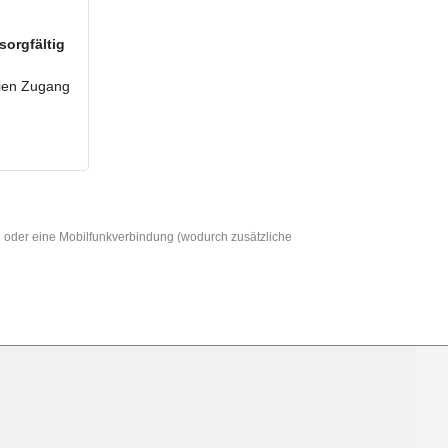
sorgfältig
reien Zugang
AN oder eine Mobilfunkverbindung (wodurch zusätzliche