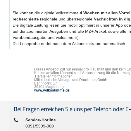
Sie können die digitale Volksstimme
4 Wochen
mit
allen Vorte
recherchierte
regionale und überregionale
Nachrichten in dig
Die digitale Zeitung lesen Sie mobil optimiert in unserer App od
auf die abonnierten Ausgaben und alle MZ+ Artikel, sowie alle 
Vorabendausgabe und vieles mehr).
Die Leseprobe endet nach dem Aktionszeitraum automatisch.
Dieses Angebot gilt nur einmal pro Haushalt und darf kein E
Kosten anfallen können) sind Voraussetzung für die Nutzung 
Herstellerinformationen:
Mitteldeutsche Verlags- und Druckhaus GmbH
Bahnhofstr. 17
39104 Magdeburg
www.volksstimme.de
Seitenfußbereich
Bei Fragen erreichen Sie uns per Telefon oder E-
Telefon:
Service-Hotline
0391/5999-900