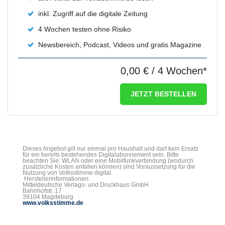
inkl. Zugriff auf die digitale Zeitung
4 Wochen testen ohne Risiko
Newsbereich, Podcast, Videos und gratis Magazine
0,00 €
/ 4 Wochen*
JETZT BESTELLEN
Dieses Angebot gilt nur einmal pro Haushalt und darf kein Ersatz
für ein bereits bestehendes Digitalabonnement sein. Bitte
beachten Sie: WLAN oder eine Mobilfunkverbindung (wodurch
zusätzliche Kosten anfallen können) sind Voraussetzung für die
Nutzung von Volksstimme digital.
Herstellerinformationen:
Mitteldeutsche Verlags- und Druckhaus GmbH
Bahnhofstr. 17
39104 Magdeburg
www.volksstimme.de