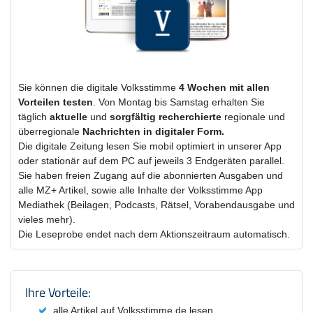
Sie können die digitale Volksstimme
4 Wochen
mit
allen
Vorteilen testen
. Von Montag bis Samstag erhalten Sie
täglich
aktuelle
und
sorgfältig recherchierte
regionale und
überregionale
Nachrichten in digitaler Form.
Die digitale Zeitung lesen Sie mobil optimiert in unserer App
oder stationär auf dem PC auf jeweils 3 Endgeräten parallel.
Sie haben freien Zugang auf die abonnierten Ausgaben und
alle MZ+ Artikel, sowie alle Inhalte der Volksstimme App
Mediathek (Beilagen, Podcasts, Rätsel, Vorabendausgabe und
vieles mehr).
Die Leseprobe endet nach dem Aktionszeitraum automatisch.
Produktzusammenfassung und Einstel
Ihre Vorteile:
alle Artikel auf Volksstimme.de lesen