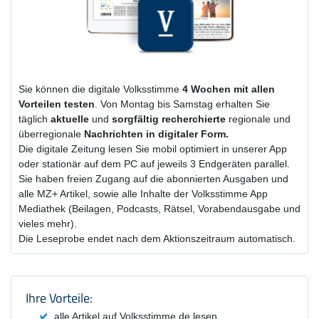
Sie können die digitale Volksstimme
4 Wochen
mit
allen
Vorteilen testen
. Von Montag bis Samstag erhalten Sie
täglich
aktuelle
und
sorgfältig recherchierte
regionale und
überregionale
Nachrichten in digitaler Form.
Die digitale Zeitung lesen Sie mobil optimiert in unserer App
oder stationär auf dem PC auf jeweils 3 Endgeräten parallel.
Sie haben freien Zugang auf die abonnierten Ausgaben und
alle MZ+ Artikel, sowie alle Inhalte der Volksstimme App
Mediathek (Beilagen, Podcasts, Rätsel, Vorabendausgabe und
vieles mehr).
Die Leseprobe endet nach dem Aktionszeitraum automatisch.
Produktzusammenfassung und Einstel
Ihre Vorteile:
alle Artikel auf Volksstimme.de lesen