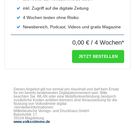
inkl. Zugriff auf die digitale Zeitung
4 Wochen testen ohne Risiko
Newsbereich, Podcast, Videos und gratis Magazine
0,00 €
/ 4 Wochen*
JETZT BESTELLEN
Dieses Angebot gilt nur einmal pro Haushalt und darf kein Ersatz
für ein bereits bestehendes Digitalabonnement sein. Bitte
beachten Sie: WLAN oder eine Mobilfunkverbindung (wodurch
zusätzliche Kosten anfallen können) sind Voraussetzung für die
Nutzung von Volksstimme digital.
Herstellerinformationen:
Mitteldeutsche Verlags- und Druckhaus GmbH
Bahnhofstr. 17
39104 Magdeburg
www.volksstimme.de