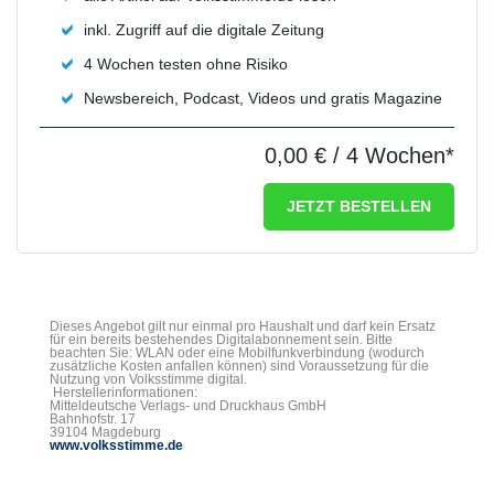
inkl. Zugriff auf die digitale Zeitung
4 Wochen testen ohne Risiko
Newsbereich, Podcast, Videos und gratis Magazine
0,00 €
/ 4 Wochen*
JETZT BESTELLEN
Dieses Angebot gilt nur einmal pro Haushalt und darf kein Ersatz
für ein bereits bestehendes Digitalabonnement sein. Bitte
beachten Sie: WLAN oder eine Mobilfunkverbindung (wodurch
zusätzliche Kosten anfallen können) sind Voraussetzung für die
Nutzung von Volksstimme digital.
Herstellerinformationen:
Mitteldeutsche Verlags- und Druckhaus GmbH
Bahnhofstr. 17
39104 Magdeburg
www.volksstimme.de