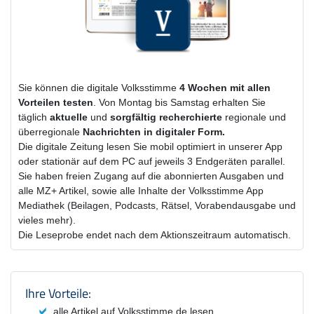
Sie können die digitale Volksstimme
4 Wochen
mit
allen
Vorteilen testen
. Von Montag bis Samstag erhalten Sie
täglich
aktuelle
und
sorgfältig recherchierte
regionale und
überregionale
Nachrichten in digitaler Form.
Die digitale Zeitung lesen Sie mobil optimiert in unserer App
oder stationär auf dem PC auf jeweils 3 Endgeräten parallel.
Sie haben freien Zugang auf die abonnierten Ausgaben und
alle MZ+ Artikel, sowie alle Inhalte der Volksstimme App
Mediathek (Beilagen, Podcasts, Rätsel, Vorabendausgabe und
vieles mehr).
Die Leseprobe endet nach dem Aktionszeitraum automatisch.
Produktzusammenfassung und Einstel
Ihre Vorteile:
alle Artikel auf Volksstimme.de lesen